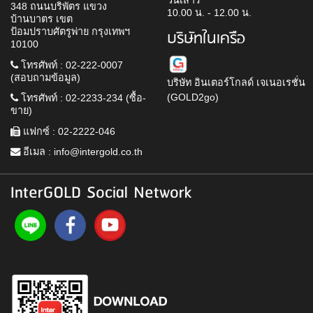
วันเสาร์
348 ถนนบริพัตร แขวง
10.00 น. - 12.00 น.
บ้านบาตร เขต
ป้อมปราบศัตรูพ่าย กรุงเทพฯ
บริษัทในเครือ
10100
โทรศัพท์ : 02-222-0007
(สอบถามข้อมูล)
บริษัท อินเตอร์โกลด์ เจเนอเรชั่น
(GOLD2go)
โทรศัพท์ : 02-2233-234 (ซื้อ-
ขาย)
แฟกซ์ : 02-2222-046
อีเมล :
info@intergold.co.th
InterGOLD Social Network