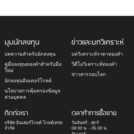
มุมนักลงทุน
ข่าวและบทวิเคราะห์
บทความสำหรับนักลงทุน
บทวิเคราะห์ราคาทองคำ
คู่มือลงทุนทองคำสำหรับมือ
วิดีโอวิเคราะห์ทองคำ
ใหม่
ข่าวสารรอบโลก
นักลงทุนอินเตอร์โกลด์
นโยบายการคุ้มครองข้อมูล
ส่วนบุคคล
ติดต่อเรา
เวลาทำการซื้อขาย
บริษัท อินเตอร์โกลด์ โกลด์เทรด
วันจันทร์ - ศุกร์
จำกัด
08.00 น. - 05.00 น.