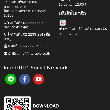
วันเสาร์
348 ถนนบริพัตร แขวง
10.00 น. - 12.00 น.
บ้านบาตร เขต
ป้อมปราบศัตรูพ่าย กรุงเทพฯ
บริษัทในเครือ
10100
โทรศัพท์ : 02-222-0007
(สอบถามข้อมูล)
บริษัท อินเตอร์โกลด์ เจเนอเรชั่น
(GOLD2go)
โทรศัพท์ : 02-2233-234 (ซื้อ-
ขาย)
แฟกซ์ : 02-2222-046
อีเมล :
info@intergold.co.th
InterGOLD Social Network