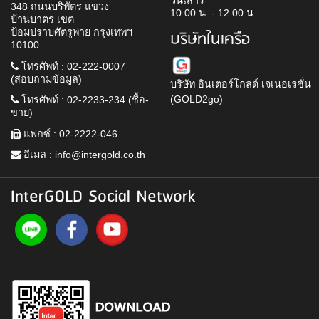
วันเสาร์
348 ถนนบริพัตร แขวง
10.00 น. - 12.00 น.
บ้านบาตร เขต
ป้อมปราบศัตรูพ่าย กรุงเทพฯ
บริษัทในเครือ
10100
โทรศัพท์ : 02-222-0007
(สอบถามข้อมูล)
บริษัท อินเตอร์โกลด์ เจเนอเรชั่น
(GOLD2go)
โทรศัพท์ : 02-2233-234 (ซื้อ-
ขาย)
แฟกซ์ : 02-2222-046
อีเมล :
info@intergold.co.th
InterGOLD Social Network