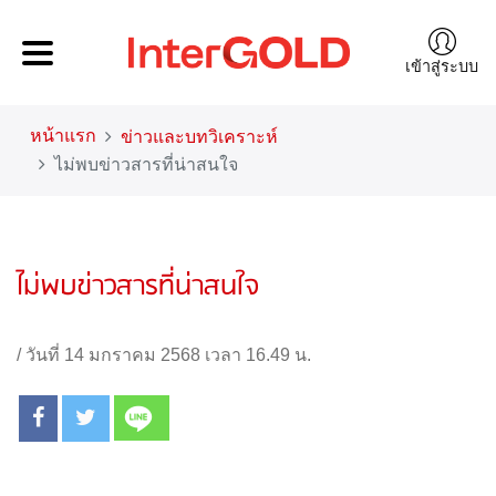
เข้าสู่ระบบ
หน้าแรก
ข่าวและบทวิเคราะห์
ไม่พบข่าวสารที่น่าสนใจ
ไม่พบข่าวสารที่น่าสนใจ
/
วันที่ 14 มกราคม 2568 เวลา 16.49 น.