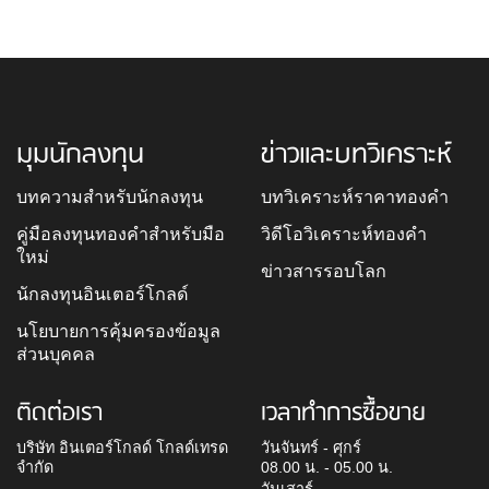
มุมนักลงทุน
ข่าวและบทวิเคราะห์
บทความสำหรับนักลงทุน
บทวิเคราะห์ราคาทองคำ
คู่มือลงทุนทองคำสำหรับมือ
วิดีโอวิเคราะห์ทองคำ
ใหม่
ข่าวสารรอบโลก
นักลงทุนอินเตอร์โกลด์
นโยบายการคุ้มครองข้อมูล
ส่วนบุคคล
ติดต่อเรา
เวลาทำการซื้อขาย
บริษัท อินเตอร์โกลด์ โกลด์เทรด
วันจันทร์ - ศุกร์
จำกัด
08.00 น. - 05.00 น.