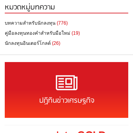
หมวดหมู่บทความ
บทความสำหรับนักลงทุน
(776)
คู่มือลงทุนทองคำสำหรับมือใหม่
(19)
นักลงทุนอินเตอร์โกลด์
(26)
ปฏิทินข่าวเศรษฐกิจ