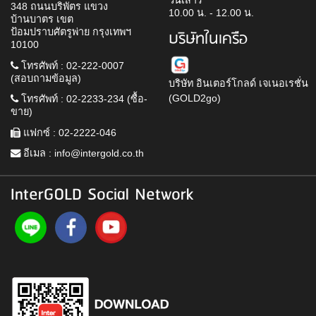
วันเสาร์
348 ถนนบริพัตร แขวง
10.00 น. - 12.00 น.
บ้านบาตร เขต
ป้อมปราบศัตรูพ่าย กรุงเทพฯ
บริษัทในเครือ
10100
โทรศัพท์ : 02-222-0007
(สอบถามข้อมูล)
บริษัท อินเตอร์โกลด์ เจเนอเรชั่น
(GOLD2go)
โทรศัพท์ : 02-2233-234 (ซื้อ-
ขาย)
แฟกซ์ : 02-2222-046
อีเมล :
info@intergold.co.th
InterGOLD Social Network