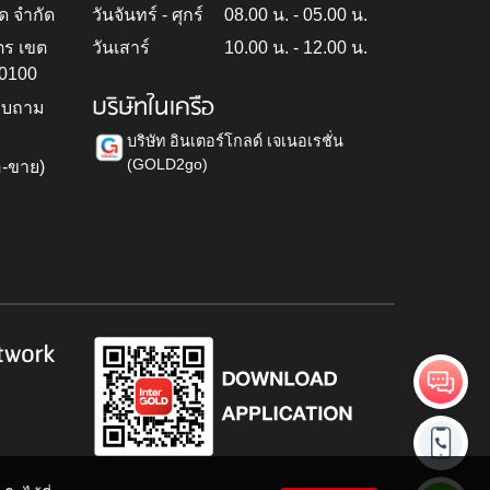
ด จำกัด
วันจันทร์ - ศุกร์
08.00 น. - 05.00 น.
ตร เขต
วันเสาร์
10.00 น. - 12.00 น.
10100
บริษัทในเครือ
สอบถาม
บริษัท อินเตอร์โกลด์ เจเนอเรชั่น
(GOLD2go)
อ-ขาย)
h
twork