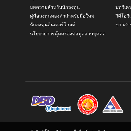
บทความสำหรับนักลงทุน
บทวิเค
คู่มือลงทุนทองคำสำหรับมือใหม่
วิดีโอว
นักลงทุนอินเตอร์โกลด์
ข่าวสา
นโยบายการคุ้มครองข้อมูลส่วนบุคคล