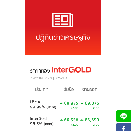
ปฏิทินข่าวเศรษฐกิจ
ราคาทอง
7 สิงหาคม 2569 | 08:52:03
ประเภท
รับซื้อ
ขายออก
LBMA
68,975
69,075
99.99%
(Baht)
+2.00
+2.00
InterGold
66,558
66,653
96.5%
(Baht)
+2.00
+2.00