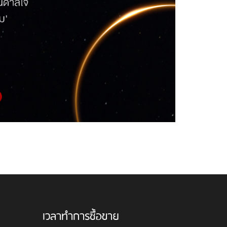
เวลาทำการซื้อขาย