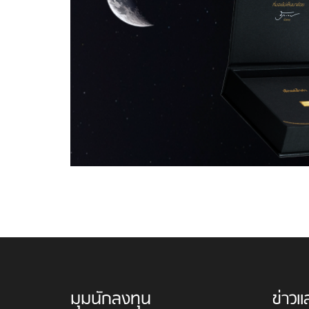
มุมนักลงทุน
ข่าวแ