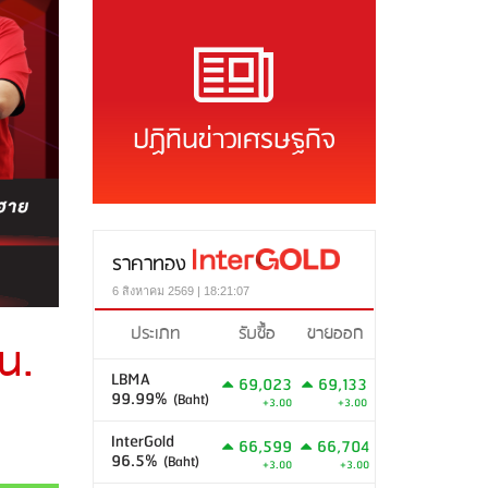
ปฏิทินข่าวเศรษฐกิจ
ราคาทอง
6 สิงหาคม 2569 | 18:21:07
ประเภท
รับซื้อ
ขายออก
น.
LBMA
69,023
69,133
99.99%
(Baht)
+3.00
+3.00
InterGold
66,599
66,704
96.5%
(Baht)
+3.00
+3.00