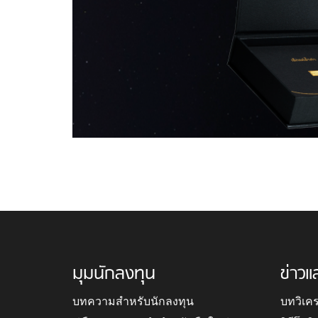
มุมนักลงทุน
ข่าวแ
บทความสำหรับนักลงทุน
บทวิเค