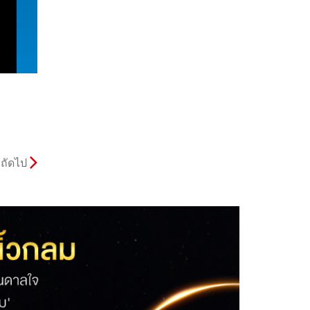
ถัดไป