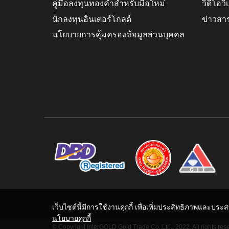
คู่มือลงทุนทองคำสำหรับมือใหม่
วิดีโอว
นักลงทุนอินเตอร์โกลด์
ข่าวสา
นโยบายการคุ้มครองข้อมูลส่วนบุคคล
เว็บไซต์นี้มีการใช้งานคุกกี้ เพื่อเพิ่มประสิทธิภาพและปร
นโยบายคุกกี้
© Copyright InterGOLD Gold Trade Co.,Ltd., 2022. All rights res