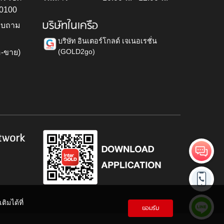
10100
บริษัทในเครือ
สอบถาม
บริษัท อินเตอร์โกลด์ เจเนอเรชั่น
(GOLD2go)
อ-ขาย)
h
twork
ิมได้ที่
ยอมรับ