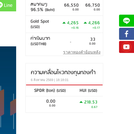
สมาคมฯ
Line
66,550
66,750
96.5%
(Baht)
0.00
0.00
Gold Spot
4,265
4,266
(USD)
+0.16
+0.17
ค่าเงินบาท
33
-
(USDTHB)
0.00
ราคาทองคำย้อนหลัง
ความเคลื่อนไหวกองทุนทองคำ
6 สิงหาคม 2569 | 18:18:01
SPDR (ton)
HUI
(USD)
(USD)
0.00
218.53
0.00
0.67