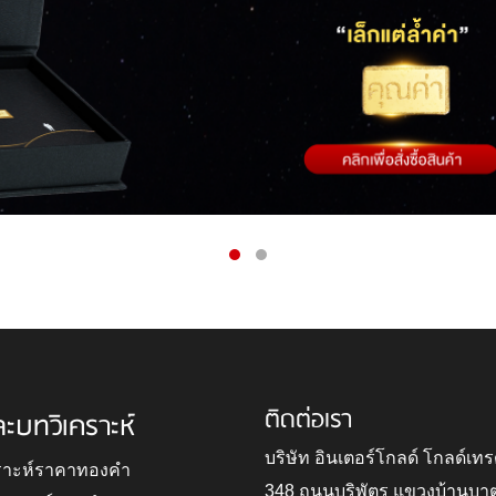
ติดต่อเรา
ละบทวิเคราะห์
บริษัท อินเตอร์โกลด์ โกลด์เทร
ราะห์ราคาทองคำ
348 ถนนบริพัตร แขวงบ้านบา