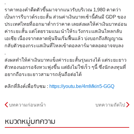
.
ราคาทองคำดีดตัวขึ้นมาจากแนวรับบริเวณ 1,980 คาดว่า
เป็นการรีบาวด์ระยะสั้น ส่วนค่าเงินบาทเช้านี้ดันมี GDP ของ
ประเทศไทยที่ออกมาต่ำกว่าคาด เลยส่งผลให้ค่าเงินบาทอ่อน
ค่าระยะสั้น แต่โดยรวมแนะนำให้ระวังกระแสเงินไหลกลับ
เอเชีย เนื่องจากตลาดหุ้นจีนเริ่มฟื้นแล้ว บ่งบอกถึงสัญญาณ
กลับตัวของกระแสเงินที่ไหลเข้าดอลลาร์มาตลอดอาจจบลง
.
ส่งผลทำให้ค่าเงินบาทแข็งค่าระยะสั้นรุนแรงได้ แต่ระยะยาว
ตัวทองนอกรอจังหวะพุ่งขึ้น แต่ยังไม่ใช่เร็ว ๆนี้ ซึ่งนักลงทุนที่
อยากถือระยะยาวสามารถลุ้นถือต่อได้
คลิกที่ลิงค์เพื่อรับชม :
https://youtu.be/4mMkin5-GGQ
บทความก่อนหน้า
บทความถัดไป
หมวดหมู่บทความ