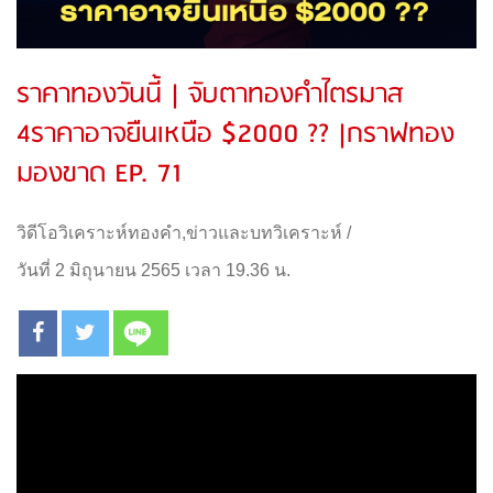
ราคาทองวันนี้ | จับตาทองคำไตรมาส
4ราคาอาจยืนเหนือ $2000 ?? |กราฟทอง
มองขาด EP. 71
วิดีโอวิเคราะห์ทองคำ
,
ข่าวและบทวิเคราะห์
/
วันที่ 2 มิถุนายน 2565 เวลา 19.36 น.