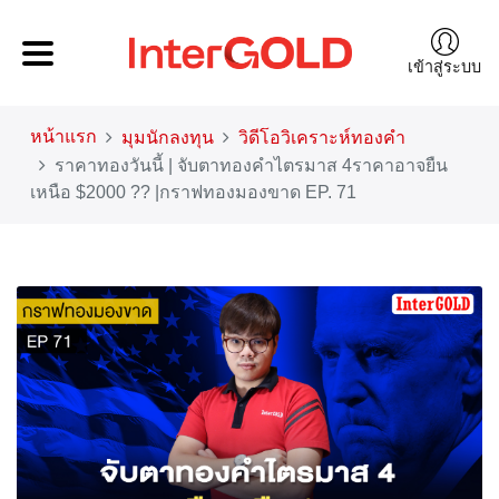
เข้าสู่ระบบ
หน้าแรก
มุมนักลงทุน
วิดีโอวิเคราะห์ทองคำ
ราคาทองวันนี้ | จับตาทองคำไตรมาส 4ราคาอาจยืน
เหนือ $2000 ?? |กราฟทองมองขาด EP. 71