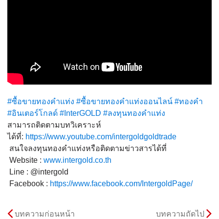
#ซื้อขายทองคำแท่ง
#ซื้อขายทองคำแท่งออนไลน์
#ทองคำ
#อินเตอร์โกลด์
#InterGOLD
#ลงทุนทองคำแท่ง
สามารถติดตามบทวิเคราะห์
ได้ที่:
https://www.youtube.com/intergoldgoldtrade
สนใจลงทุนทองคำแท่งหรือติดตามข่าวสารได้ที่
Website :
www.intergold.co.th
Line : @intergold
Facebook :
https://www.facebook.com/IntergoldPage/
บทความก่อนหน้า
บทความถัดไป