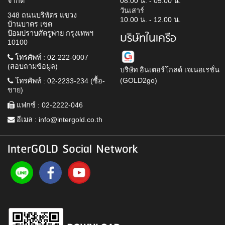
จำกัด
08.00 น. - 05.00 น.
วันเสาร์
348 ถนนบริพัตร แขวง
10.00 น. - 12.00 น.
บ้านบาตร เขต
ป้อมปราบศัตรูพ่าย กรุงเทพฯ
บริษัทในเครือ
10100
โทรศัพท์ : 02-222-0007
(สอบถามข้อมูล)
บริษัท อินเตอร์โกลด์ เจเนอเรชั่น
(GOLD2go)
โทรศัพท์ : 02-2233-234 (ซื้อ-
ขาย)
แฟกซ์ : 02-2222-046
อีเมล :
info@intergold.co.th
InterGOLD Social Network