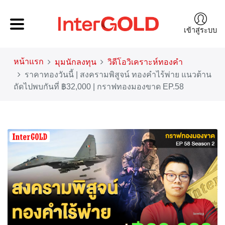
เข้าสู่ระบบ
หน้าแรก
มุมนักลงทุน
วิดีโอวิเคราะห์ทองคำ
ราคาทองวันนี้ | สงครามพิสูจน์ ทองคำไร้พ่าย แนวต้าน
ถัดไปพบกันที่ ฿32,000 | กราฟทองมองขาด EP.58