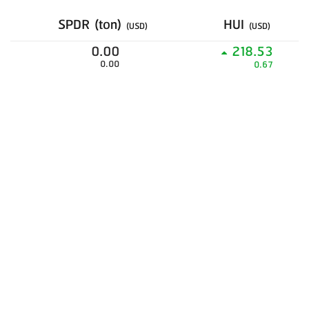
SPDR (ton)
HUI
(USD)
(USD)
0.00
218.53
0.00
0.67