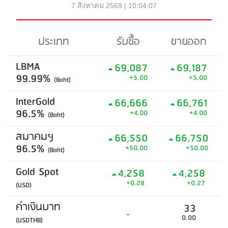
7 สิงหาคม 2569 | 10:04:07
ประเภท
รับซื้อ
ขายออก
LBMA
69,087
69,187
99.99%
+5.00
+5.00
(Baht)
InterGold
66,666
66,761
96.5%
+4.00
+4.00
(Baht)
สมาคมฯ
66,550
66,750
96.5%
+50.00
+50.00
(Baht)
Gold Spot
4,258
4,258
+0.28
+0.27
(USD)
ค่าเงินบาท
33
-
0.00
(USDTHB)