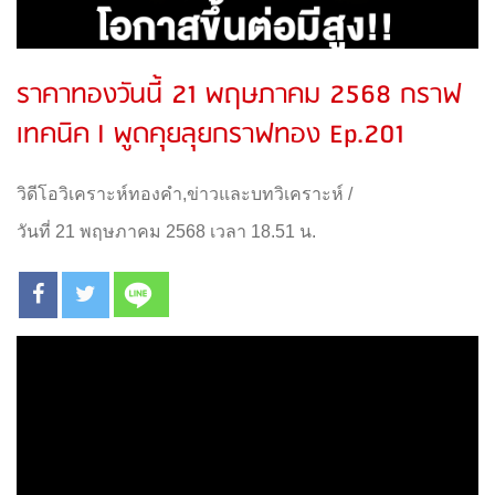
ราคาทองวันนี้ 21 พฤษภาคม 2568 กราฟ
เทคนิค l พูดคุยลุยกราฟทอง Ep.201
วิดีโอวิเคราะห์ทองคำ
,
ข่าวและบทวิเคราะห์
/
วันที่ 21 พฤษภาคม 2568 เวลา 18.51 น.