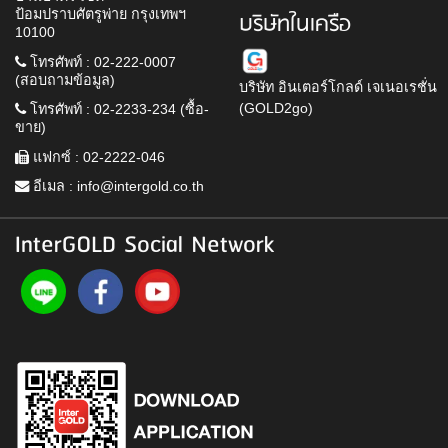
ป้อมปราบศัตรูพ่าย กรุงเทพฯ
บริษัทในเครือ
10100
โทรศัพท์ : 02-222-0007
(สอบถามข้อมูล)
บริษัท อินเตอร์โกลด์ เจเนอเรชั่น
(GOLD2go)
โทรศัพท์ : 02-2233-234 (ซื้อ-
ขาย)
แฟกซ์ : 02-2222-046
อีเมล :
info@intergold.co.th
InterGOLD Social Network