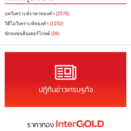
บทวิเคราะห์ราคาทองคำ
(2576)
วิดีโอวิเคราะห์ทองคำ
(1152)
นักลงทุนอินเตอร์โกลด์
(26)
ปฏิทินข่าวเศรษฐกิจ
ราคาทอง