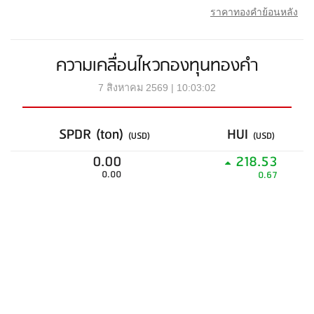
ราคาทองคำย้อนหลัง
ความเคลื่อนไหวกองทุนทองคำ
7 สิงหาคม 2569 | 10:03:02
SPDR (ton)
HUI
(USD)
(USD)
0.00
218.53
0.00
0.67