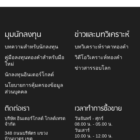
มุมนักลงทุน
ข่าวและบทวิเคราะห์
บทความสำหรับนักลงทุน
บทวิเคราะห์ราคาทองคำ
คู่มือลงทุนทองคำสำหรับมือ
วิดีโอวิเคราะห์ทองคำ
ใหม่
ข่าวสารรอบโลก
นักลงทุนอินเตอร์โกลด์
นโยบายการคุ้มครองข้อมูล
ส่วนบุคคล
ติดต่อเรา
เวลาทำการซื้อขาย
บริษัท อินเตอร์โกลด์ โกลด์เทรด
วันจันทร์ - ศุกร์
จำกัด
08.00 น. - 05.00 น.
วันเสาร์
348 ถนนบริพัตร แขวง
10.00 น. - 12.00 น.
บ้านบาตร เขต