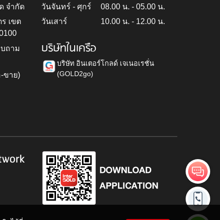
ด จำกัด
วันจันทร์ - ศุกร์
08.00 น. - 05.00 น.
ตร เขต
วันเสาร์
10.00 น. - 12.00 น.
10100
บริษัทในเครือ
สอบถาม
บริษัท อินเตอร์โกลด์ เจเนอเรชั่น
(GOLD2go)
อ-ขาย)
h
twork