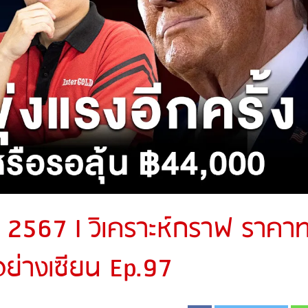
. 2567 l วิเคราะห์กราฟ ราคา
อย่างเซียน Ep.97