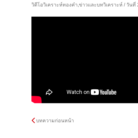
วิดีโอวิเคราะห์ทองคำ
,
ข่าวและบทวิเคราะห์
/
วันที
บทความก่อนหน้า