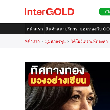
เปิ
หน้าแรก
สินค้าและบริการ
ออมทองกับ G
หน้าแรก
มุมนักลงทุน
วิดีโอวิเคราะห์ทองคำ