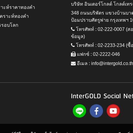
บริษัท อินเตอร์โกลด์ โกลด์เทร
ราะห์ราคาทองคำ
348 ถนนบริพัตร แขวงบ้านบา
ิเคราะห์ทองคำ
ป้อมปราบศัตรูพ่าย กรุงเทพฯ 
รรอบโลก
โทรศัพท์ : 02-222-0007 (
ข้อมูล)
โทรศัพท์ : 02-2233-234 (ซื้
แฟกซ์ : 02-2222-046
อีเมล :
info@intergold.co.t
InterGOLD Social Ne