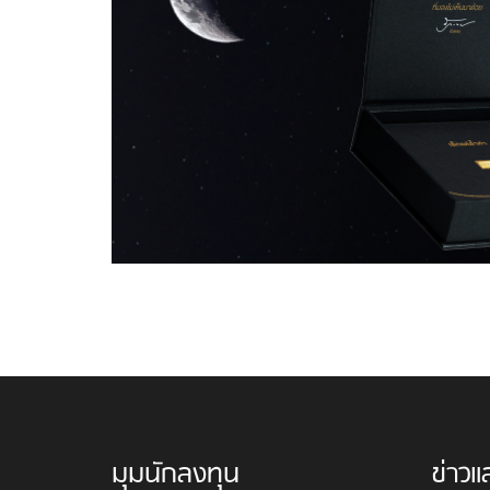
มุมนักลงทุน
ข่าวแ