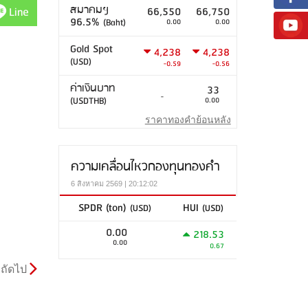
สมาคมฯ
Line
66,550
66,750
96.5%
(Baht)
0.00
0.00
Gold Spot
4,238
4,238
(USD)
-0.59
-0.56
ค่าเงินบาท
33
-
(USDTHB)
0.00
ราคาทองคำย้อนหลัง
ความเคลื่อนไหวกองทุนทองคำ
6 สิงหาคม 2569 | 20:12:02
SPDR (ton)
HUI
(USD)
(USD)
0.00
218.53
0.00
0.67
ถัดไป