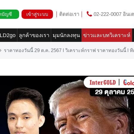
ติดต่อเรา
02-222-0007 อินเต
ดบัญชี
เข้าสู่ระบบ
OLD2go
ลูกค้าของเรา
มุมนักลงทุน
ข่าวและบทวิเคราะห์
ราคาทองวันนี้ 29 ต.ค. 2567 l วิเคราะห์กราฟ ราคาทองวันนี้ l