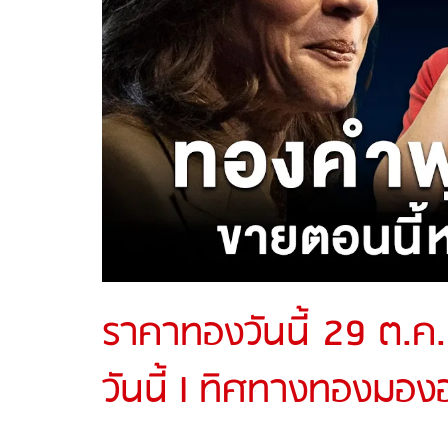
ราคาทองวันนี้ 29 ต.ค
วันนี้ l ทิศทางทองมอง