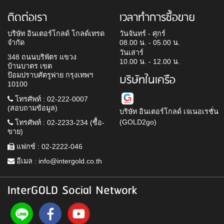
ติดต่อเรา
เวลาทำการซื้อขาย
บริษัท อินเตอร์โกลด์ โกลด์เทรด
วันจันทร์ - ศุกร์
จำกัด
08.00 น. - 05.00 น.
วันเสาร์
348 ถนนบริพัตร แขวง
10.00 น. - 12.00 น.
บ้านบาตร เขต
ป้อมปราบศัตรูพ่าย กรุงเทพฯ
บริษัทในเครือ
10100
โทรศัพท์ : 02-222-0007
(สอบถามข้อมูล)
บริษัท อินเตอร์โกลด์ เจเนอเรชั่น
(GOLD2go)
โทรศัพท์ : 02-2233-234 (ซื้อ-
ขาย)
แฟกซ์ : 02-2222-046
อีเมล :
info@intergold.co.th
InterGOLD Social Network