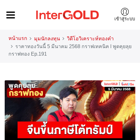
เข้าสู่ระบบ
หน้าแรก
มุมนักลงทุน
วิดีโอวิเคราะห์ทองคำ
ราคาทองวันนี้ 5 มีนาคม 2568 กราฟเทคนิค l พูดคุยลุย
กราฟทอง Ep.191