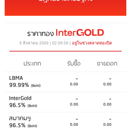
ราคาทอง
9 สิงหาคม 2569 | 02:09:58 |
อยู่ในช่วงตลาดทองปิด
ประเภท
รับซื้อ
ขายออก
LBMA
-
-
99.99%
0.00
0.00
(Baht)
InterGold
-
-
96.5%
0.00
0.00
(Baht)
สมาคมฯ
-
-
96.5%
0.00
0.00
(Baht)