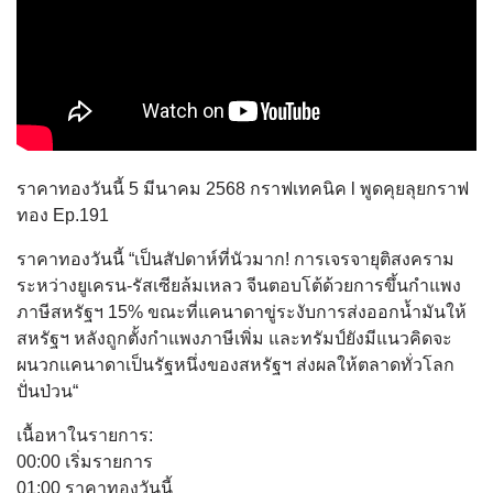
ราคาทองวันนี้ 5 มีนาคม 2568 กราฟเทคนิค l พูดคุยลุยกราฟ
ทอง Ep.191
ราคาทองวันนี้ “เป็นสัปดาห์ที่นัวมาก! การเจรจายุติสงคราม
ระหว่างยูเครน-รัสเซียล้มเหลว จีนตอบโต้ด้วยการขึ้นกำแพง
ภาษีสหรัฐฯ 15% ขณะที่แคนาดาขู่ระงับการส่งออกน้ำมันให้
สหรัฐฯ หลังถูกตั้งกำแพงภาษีเพิ่ม และทรัมป์ยังมีแนวคิดจะ
ผนวกแคนาดาเป็นรัฐหนึ่งของสหรัฐฯ ส่งผลให้ตลาดทั่วโลก
ปั่นป่วน“
เนื้อหาในรายการ:
00:00 เริ่มรายการ
01:00 ราคาทองวันนี้