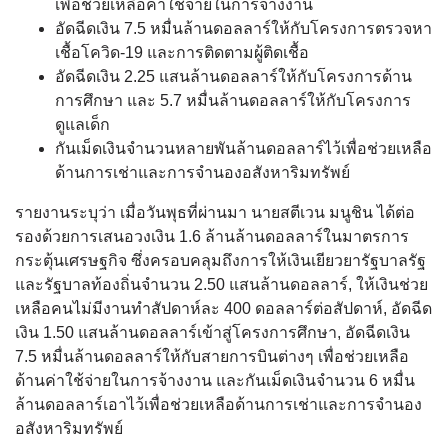
เพื่อช่วยเหลือค่าใช้จ่ายในการจ้างงาน
อัดฉีดเงิน 7.5 หมื่นล้านดอลลาร์ให้กับโครงการตรวจหา
เชื้อโควิด-19 และการติดตามผู้ติดเชื้อ
อัดฉีดเงิน 2.25 แสนล้านดอลลาร์ให้กับโครงการด้าน
การศึกษา และ 5.7 หมื่นล้านดอลลาร์ให้กับโครงการ
ดูแลเด็ก
กันเม็ดเงินจำนวนหลายพันล้านดอลลาร์ไว้เพื่อช่วยเหลือ
ด้านการเช่าและการจำนองอสังหาริมทรัพย์
รายงานระบุว่า เมื่อวันพุธที่ผ่านมา นายสตีเวน มนูชิน ได้ต่อ
รองด้วยการเสนอวงเงิน 1.6 ล้านล้านดอลลาร์ในมาตรการ
กระตุ้นเศรษฐกิจ ซึ่งครอบคลุมถึงการให้เงินเยียวยารัฐบาลรัฐ
และรัฐบาลท้องถิ่นจำนวน 2.50 แสนล้านดอลลาร์, ให้เงินช่วย
เหลือคนไม่มีงานทำสัปดาห์ละ 400 ดอลลาร์ต่อสัปดาห์, อัดฉีด
เงิน 1.50 แสนล้านดอลลาร์เข้าสู่โครงการศึกษา, อัดฉีดเงิน
7.5 หมื่นล้านดอลลาร์ให้กับสายการบินต่างๆ เพื่อช่วยเหลือ
ด้านค่าใช้จ่ายในการจ้างงาน และกันเม็ดเงินจำนวน 6 หมื่น
ล้านดอลลาร์เอาไว้เพื่อช่วยเหลือด้านการเช่าและการจำนอง
อสังหาริมทรัพย์