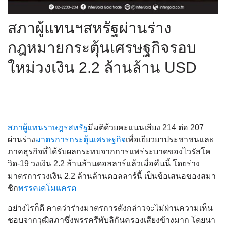
สภาผู้แทนฯสหรัฐผ่านร่าง
กฎหมายกระตุ้นเศรษฐกิจรอบ
ใหม่วงเงิน 2.2 ล้านล้าน USD
สภาผู้แทนราษฎร
สหรัฐ
มีมติด้วยคะแนนเสียง 214 ต่อ 207
ผ่านร่าง
มาตรการกระตุ้นเศรษฐกิจ
เพื่อเยียวยาประชาชนและ
ภาคธุรกิจที่ได้รับผลกระทบจากการแพร่ระบาดของไวรัสโค
วิด-19 วงเงิน 2.2 ล้านล้านดอลลาร์แล้วเมื่อคืนนี้ โดยร่าง
มาตรการวงเงิน 2.2 ล้านล้านดอลลาร์นี้ เป็นข้อเสนอของสมา
ชิก
พรรคเดโมแครต
อย่างไรก็ดี คาดว่าร่างมาตรการดังกล่าวจะไม่ผ่านความเห็น
ชอบจากวุฒิสภาซึ่งพรรครีพับลิกันครองเสียงข้างมาก โดยนา