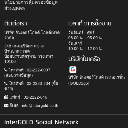
นโยบายการคุ้มครองข้อมูล
ส่วนบุคคล
ติดต่อเรา
เวลาทำการซื้อขาย
บริษัท อินเตอร์โกลด์ โกลด์เทรด
วันจันทร์ - ศุกร์
จำกัด
08.00 น. - 05.00 น.
วันเสาร์
348 ถนนบริพัตร แขวง
10.00 น. - 12.00 น.
บ้านบาตร เขต
ป้อมปราบศัตรูพ่าย กรุงเทพฯ
บริษัทในเครือ
10100
โทรศัพท์ : 02-222-0007
(สอบถามข้อมูล)
บริษัท อินเตอร์โกลด์ เจเนอเรชั่น
(GOLD2go)
โทรศัพท์ : 02-2233-234 (ซื้อ-
ขาย)
แฟกซ์ : 02-2222-046
อีเมล :
info@intergold.co.th
InterGOLD Social Network