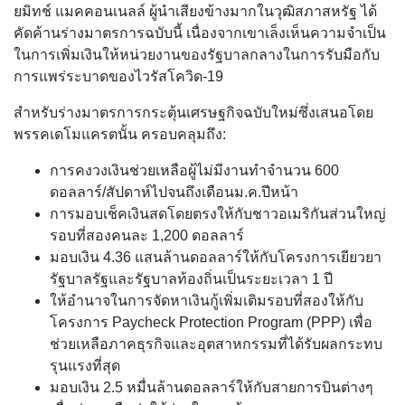
ยมิทช์ แมคคอนเนลล์ ผู้นำเสียงข้างมากในวุฒิสภาสหรัฐ ได้
คัดค้านร่างมาตรการฉบับนี้ เนื่องจากเขาเล็งเห็นความจำเป็น
ในการเพิ่มเงินให้หน่วยงานของรัฐบาลกลางในการรับมือกับ
การแพร่ระบาดของไวรัสโควิด-19
สำหรับร่างมาตรการกระตุ้นเศรษฐกิจฉบับใหม่ซึ่งเสนอโดย
พรรคเดโมแครตนั้น ครอบคลุมถึง:
การคงวงเงินช่วยเหลือผู้ไม่มีงานทำจำนวน 600
ดอลลาร์/สัปดาห์ไปจนถึงเดือนม.ค.ปีหน้า
การมอบเช็คเงินสดโดยตรงให้กับชาวอเมริกันส่วนใหญ่
รอบที่สองคนละ 1,200 ดอลลาร์
มอบเงิน 4.36 แสนล้านดอลลาร์ให้กับโครงการเยียวยา
รัฐบาลรัฐและรัฐบาลท้องถิ่นเป็นระยะเวลา 1 ปี
ให้อำนาจในการจัดหาเงินกู้เพิ่มเติมรอบที่สองให้กับ
โครงการ Paycheck Protection Program (PPP) เพื่อ
ช่วยเหลือภาคธุรกิจและอุตสาหกรรมที่ได้รับผลกระทบ
รุนแรงที่สุด
มอบเงิน 2.5 หมื่นล้านดอลลาร์ให้กับสายการบินต่างๆ