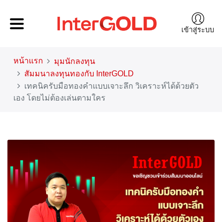
เข้าสู่ระบบ
หน้าแรก
มุมนักลงทุน
สัมมนาลงทุนทองกับ InterGOLD
เทคนิครับมือทองคำแบบเจาะลึก วิเคราะห์ได้ด้วยตัว
เอง โดยไม่ต้องเล่นตามใคร