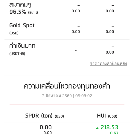
สมาคมฯ
-
-
96.5%
0.00
0.00
(Baht)
Gold Spot
-
-
0.00
0.00
(USD)
ค่าเงินบาท
-
-
0.00
(USDTHB)
ราคาทองคำย้อนหลัง
ความเคลื่อนไหวกองทุนทองคำ
7 สิงหาคม 2569 | 05:09:02
SPDR (ton)
HUI
(USD)
(USD)
0.00
218.53
0.00
0.67