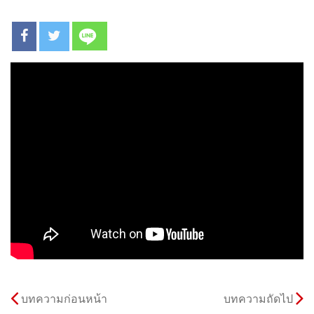
บทความก่อนหน้า
บทความถัดไป