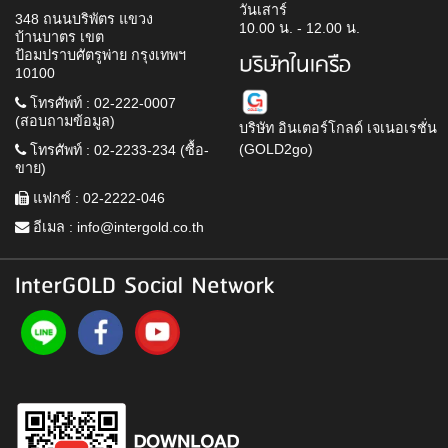
วันเสาร์
348 ถนนบริพัตร แขวง
10.00 น. - 12.00 น.
บ้านบาตร เขต
ป้อมปราบศัตรูพ่าย กรุงเทพฯ
บริษัทในเครือ
10100
โทรศัพท์ : 02-222-0007
(สอบถามข้อมูล)
บริษัท อินเตอร์โกลด์ เจเนอเรชั่น
(GOLD2go)
โทรศัพท์ : 02-2233-234 (ซื้อ-
ขาย)
แฟกซ์ : 02-2222-046
อีเมล :
info@intergold.co.th
InterGOLD Social Network