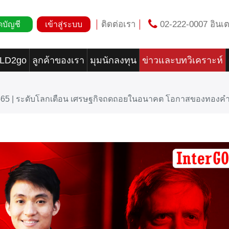
ติดต่อเรา
02-222-0007 อินเต
ดบัญชี
เข้าสู่ระบบ
OLD2go
ลูกค้าของเรา
มุมนักลงทุน
ข่าวและบทวิเคราะห์
2565 | ระดับโลกเตือน เศรษฐกิจถดถอยในอนาคต โอกาสของทองค