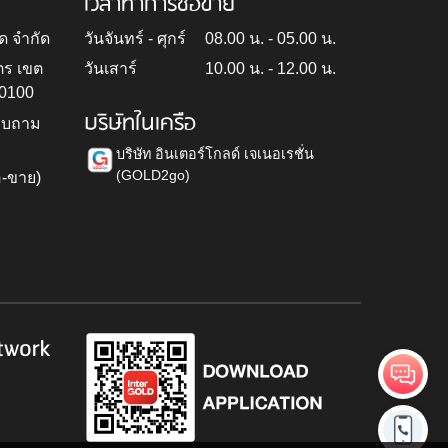
เวลาทำการซื้อขาย
ด จำกัด
วันจันทร์ - ศุกร์
08.00 น. - 05.00 น.
ตร เขต
วันเสาร์
10.00 น. - 12.00 น.
10100
บริษัทในเครือ
สอบถาม
บริษัท อินเตอร์โกลด์ เจเนอเรชั่น
(GOLD2go)
อ-ขาย)
h
twork