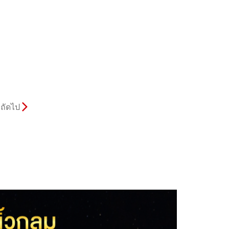
ถัดไป