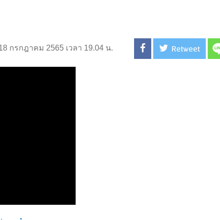
Retweet
่ 18 กรกฎาคม 2565 เวลา 19.04 น.