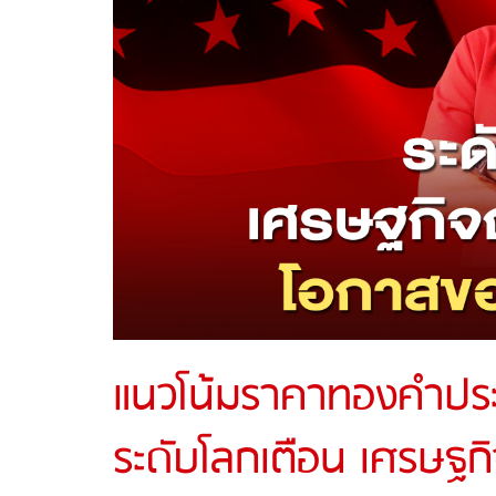
แนวโน้มราคาทองคำประจ
ระดับโลกเตือน เศรษ