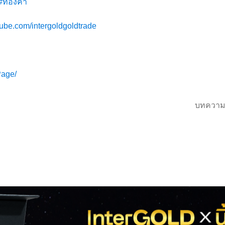
#ทองคำ
tube.com/intergoldgoldtrade
Page/
บทความ