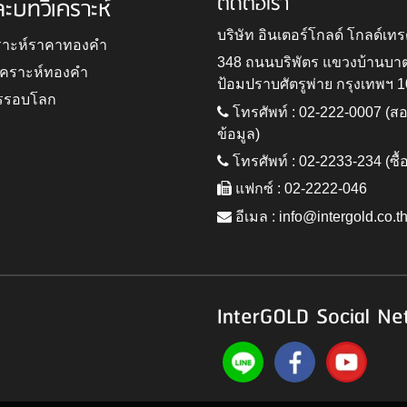
ติดต่อเรา
ละบทวิเคราะห์
บริษัท อินเตอร์โกลด์ โกลด์เทร
ราะห์ราคาทองคำ
348 ถนนบริพัตร แขวงบ้านบา
ิเคราะห์ทองคำ
ป้อมปราบศัตรูพ่าย กรุงเทพฯ 
รรอบโลก
โทรศัพท์ : 02-222-0007 (
ข้อมูล)
โทรศัพท์ : 02-2233-234 (ซื้
แฟกซ์ : 02-2222-046
อีเมล :
info@intergold.co.t
InterGOLD Social Ne