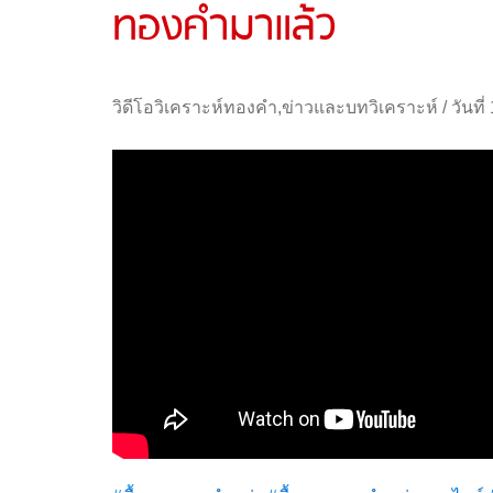
ทองคำมาแล้ว
วิดีโอวิเคราะห์ทองคำ
,
ข่าวและบทวิเคราะห์
/
วันที