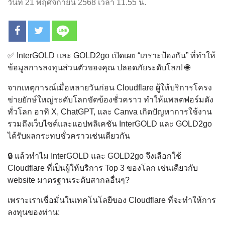
วันที่ 21 พฤศจิกายน 2568 เวลา 11.55 น.
✅ InterGOLD และ GOLD2go เปิดเผย “เกราะป้องกัน” ที่ทำให้
ข้อมูลการลงทุนส่วนตัวของคุณ ปลอดภัยระดับโลก! 🌐
จากเหตุการณ์เมื่อหลายวันก่อน Cloudflare ผู้ให้บริการโครง
ข่ายยักษ์ใหญ่ระดับโลกขัดข้องชั่วคราว ทำให้แพลตฟอร์มดัง
ทั่วโลก อาทิ X, ChatGPT, และ Canva เกิดปัญหาการใช้งาน
รวมถึงเว็บไซต์และแอปพลิเคชัน InterGOLD และ GOLD2go
ได้รับผลกระทบชั่วคราวเช่นเดียวกัน
🔒 แล้วทำไม InterGOLD และ GOLD2go จึงเลือกใช้
Cloudflare ที่เป็นผู้ให้บริการ Top 3 ของโลก เช่นเดียวกับ
website มาตรฐานระดับสากลอื่นๆ?
เพราะเราเชื่อมั่นในเทคโนโลยีของ Cloudflare ที่จะทำให้การ
ลงทุนของท่าน: