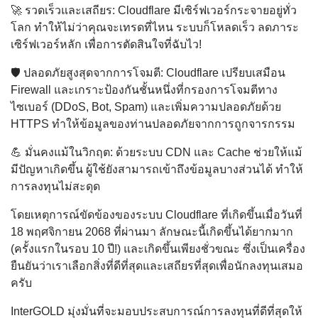
🚀 รวดเร็วและเสถียร: Cloudflare มีเซิร์ฟเวอร์กระจายอยู่ทั่ว
โลก ทำให้ไม่ว่าคุณจะเทรดที่ไหน ระบบก็โหลดเร็ว ลดภาระ
เซิร์ฟเวอร์หลัก เพื่อการตัดสินใจที่ฉับไว!
🛡️ ปลอดภัยสูงสุดจากการโจมตี: Cloudflare เปรียบเสมือน
Firewall และเกราะป้องกันชั้นหนึ่งที่กรองการโจมตีทาง
ไซเบอร์ (DDoS, Bot, Spam) และเพิ่มความปลอดภัยด้วย
HTTPS ทำให้ข้อมูลของท่านปลอดภัยจากการถูกจารกรรม
💪 มั่นคงแม้ในวิกฤต: ด้วยระบบ CDN และ Cache ช่วยให้แม้
มีปัญหาเกิดขึ้น ผู้ใช้ยังสามารถเข้าถึงข้อมูลบางส่วนได้ ทำให้
การลงทุนไม่สะดุด
โดยเหตุการณ์ขัดข้องของระบบ Cloudflare ที่เกิดขึ้นเมื่อวันที่
18 พฤศจิกายน 2068 ที่ผ่านมา ลักษณะนี้เกิดขึ้นได้ยากมาก
(ครั้งแรกในรอบ 10 ปี!) และเกิดขึ้นเพียงชั่วขณะ ซึ่งเป็นเครื่อง
ยืนยันว่าเราเลือกสิ่งที่ดีที่สุดและเสถียรที่สุดเพื่อนักลงทุนเสมอ
ครับ
InterGOLD มุ่งมั่นที่จะมอบประสบการณ์การลงทุนที่ดีที่สุดให้