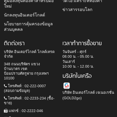
คู่มือลงทุนทองคำสำหรับมือ
วิดีโอวิเคราะห์ทองคำ
ใหม่
ข่าวสารรอบโลก
นักลงทุนอินเตอร์โกลด์
นโยบายการคุ้มครองข้อมูล
ส่วนบุคคล
ติดต่อเรา
เวลาทำการซื้อขาย
บริษัท อินเตอร์โกลด์ โกลด์เทรด
วันจันทร์ - ศุกร์
จำกัด
08.00 น. - 05.00 น.
วันเสาร์
348 ถนนบริพัตร แขวง
10.00 น. - 12.00 น.
บ้านบาตร เขต
ป้อมปราบศัตรูพ่าย กรุงเทพฯ
บริษัทในเครือ
10100
โทรศัพท์ : 02-222-0007
(สอบถามข้อมูล)
บริษัท อินเตอร์โกลด์ เจเนอเรชั่น
(GOLD2go)
โทรศัพท์ : 02-2233-234 (ซื้อ-
ขาย)
แฟกซ์ : 02-2222-046