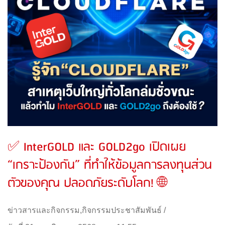
✅ InterGOLD และ GOLD2go เปิดเผย
“เกราะป้องกัน” ที่ทำให้ข้อมูลการลงทุนส่วน
ตัวของคุณ ปลอดภัยระดับโลก! 🌐
ข่าวสารและกิจกรรม
,
กิจกรรมประชาสัมพันธ์
/