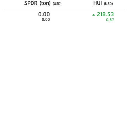
SPDR (ton)
HUI
(USD)
(USD)
0.00
218.53
0.00
0.67