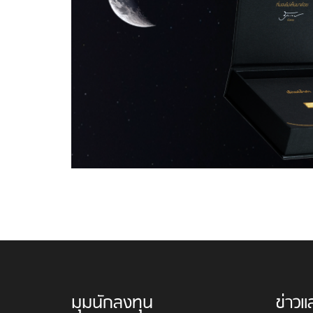
มุมนักลงทุน
ข่าวแ