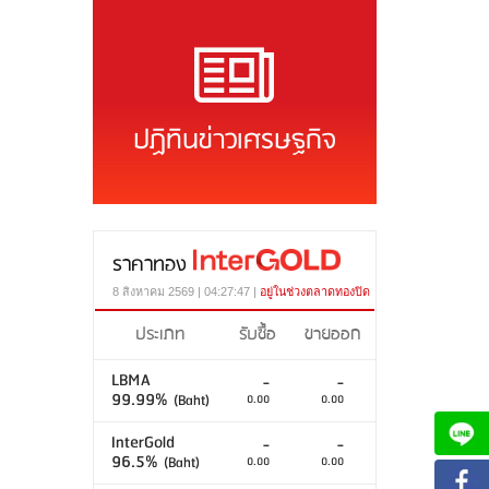
ปฏิทินข่าวเศรษฐกิจ
ราคาทอง
8 สิงหาคม 2569 | 04:27:47 |
อยู่ในช่วงตลาดทองปิด
ประเภท
รับซื้อ
ขายออก
LBMA
-
-
99.99%
(Baht)
0.00
0.00
InterGold
-
-
96.5%
(Baht)
0.00
0.00