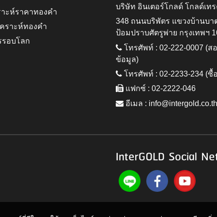
บริษัท อินเตอร์โกลด์ โกลด์เทร
ราะห์ราคาทองคำ
348 ถนนบริพัตร แขวงบ้านบา
ิเคราะห์ทองคำ
ป้อมปราบศัตรูพ่าย กรุงเทพฯ 
รรอบโลก
โทรศัพท์ : 02-222-0007 (
ข้อมูล)
โทรศัพท์ : 02-2233-234 (ซื้
แฟกซ์ : 02-2222-046
อีเมล :
info@intergold.co.t
InterGOLD Social Ne