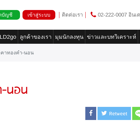
ติดต่อเรา
02-222-0007 อินเต
ดบัญชี
เข้าสู่ระบบ
OLD2go
ลูกค้าของเรา
มุมนักลงทุน
ข่าวและบทวิเคราะห์
ราคาทองคำ-นอน
ำ-นอน
Retweet