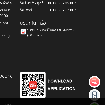
ด จำกัด
วันจันทร์ - ศุกร์
08.00 น. - 05.00 น.
ตร เขต
วันเสาร์
10.00 น. - 12.00 น.
10100
บริษัทในเครือ
สอบถาม
บริษัท อินเตอร์โกลด์ เจเนอเรชั่น
(GOLD2go)
อ-ขาย)
h
twork