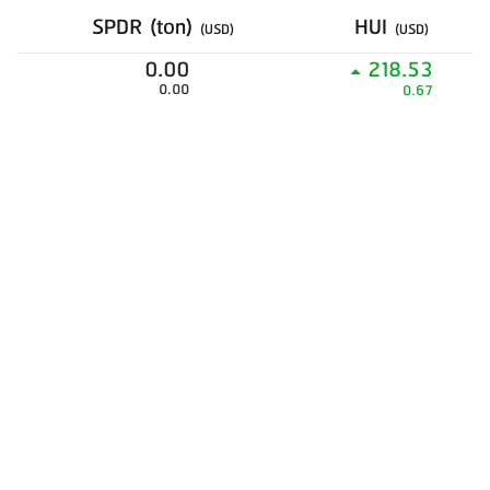
SPDR (ton)
HUI
(USD)
(USD)
0.00
218.53
0.00
0.67