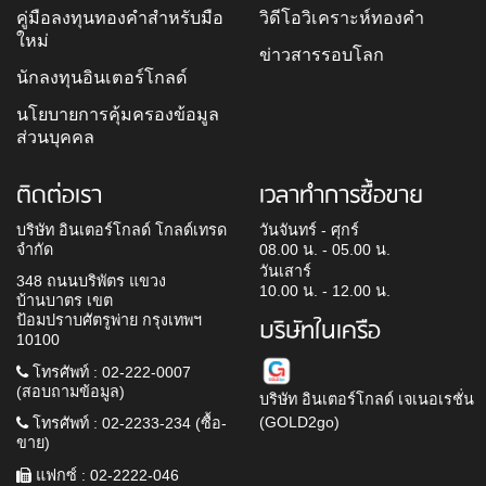
คู่มือลงทุนทองคำสำหรับมือ
วิดีโอวิเคราะห์ทองคำ
ใหม่
ข่าวสารรอบโลก
นักลงทุนอินเตอร์โกลด์
นโยบายการคุ้มครองข้อมูล
ส่วนบุคคล
ติดต่อเรา
เวลาทำการซื้อขาย
บริษัท อินเตอร์โกลด์ โกลด์เทรด
วันจันทร์ - ศุกร์
จำกัด
08.00 น. - 05.00 น.
วันเสาร์
348 ถนนบริพัตร แขวง
10.00 น. - 12.00 น.
บ้านบาตร เขต
ป้อมปราบศัตรูพ่าย กรุงเทพฯ
บริษัทในเครือ
10100
โทรศัพท์ : 02-222-0007
(สอบถามข้อมูล)
บริษัท อินเตอร์โกลด์ เจเนอเรชั่น
(GOLD2go)
โทรศัพท์ : 02-2233-234 (ซื้อ-
ขาย)
แฟกซ์ : 02-2222-046