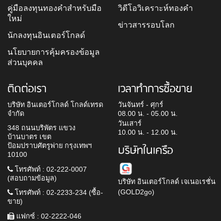
คู่มือลงทุนทองคำสำหรับมือ
วิดีโอวิเคราะห์ทองคำ
ใหม่
ข่าวสารรอบโลก
นักลงทุนอินเตอร์โกลด์
นโยบายการคุ้มครองข้อมูล
ส่วนบุคคล
ติดต่อเรา
เวลาทำการซื้อขาย
บริษัท อินเตอร์โกลด์ โกลด์เทรด
วันจันทร์ - ศุกร์
จำกัด
08.00 น. - 05.00 น.
วันเสาร์
348 ถนนบริพัตร แขวง
10.00 น. - 12.00 น.
บ้านบาตร เขต
ป้อมปราบศัตรูพ่าย กรุงเทพฯ
บริษัทในเครือ
10100
โทรศัพท์ : 02-222-0007
(สอบถามข้อมูล)
บริษัท อินเตอร์โกลด์ เจเนอเรชั่น
(GOLD2go)
โทรศัพท์ : 02-2233-234 (ซื้อ-
ขาย)
แฟกซ์ : 02-2222-046