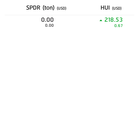
SPDR (ton)
HUI
(USD)
(USD)
0.00
218.53
0.00
0.67