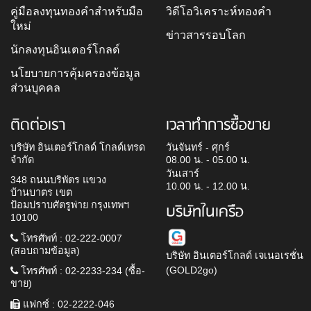
คู่มือลงทุนทองคำสำหรับมือ
วิดีโอวิเคราะห์ทองคำ
ใหม่
ข่าวสารรอบโลก
นักลงทุนอินเตอร์โกลด์
นโยบายการคุ้มครองข้อมูล
ส่วนบุคคล
ติดต่อเรา
เวลาทำการซื้อขาย
บริษัท อินเตอร์โกลด์ โกลด์เทรด
วันจันทร์ - ศุกร์
จำกัด
08.00 น. - 05.00 น.
วันเสาร์
348 ถนนบริพัตร แขวง
10.00 น. - 12.00 น.
บ้านบาตร เขต
ป้อมปราบศัตรูพ่าย กรุงเทพฯ
บริษัทในเครือ
10100
โทรศัพท์ : 02-222-0007
(สอบถามข้อมูล)
บริษัท อินเตอร์โกลด์ เจเนอเรชั่น
(GOLD2go)
โทรศัพท์ : 02-2233-234 (ซื้อ-
ขาย)
แฟกซ์ : 02-2222-046