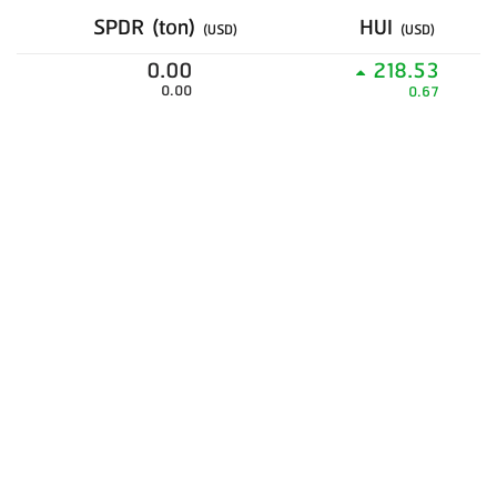
SPDR (ton)
HUI
(USD)
(USD)
0.00
218.53
0.00
0.67