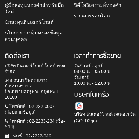
คู่มือลงทุนทองคำสำหรับมือ
วิดีโอวิเคราะห์ทองคำ
ใหม่
ข่าวสารรอบโลก
นักลงทุนอินเตอร์โกลด์
นโยบายการคุ้มครองข้อมูล
ส่วนบุคคล
ติดต่อเรา
เวลาทำการซื้อขาย
บริษัท อินเตอร์โกลด์ โกลด์เทรด
วันจันทร์ - ศุกร์
จำกัด
08.00 น. - 05.00 น.
วันเสาร์
348 ถนนบริพัตร แขวง
10.00 น. - 12.00 น.
บ้านบาตร เขต
ป้อมปราบศัตรูพ่าย กรุงเทพฯ
บริษัทในเครือ
10100
โทรศัพท์ : 02-222-0007
(สอบถามข้อมูล)
บริษัท อินเตอร์โกลด์ เจเนอเรชั่น
(GOLD2go)
โทรศัพท์ : 02-2233-234 (ซื้อ-
ขาย)
แฟกซ์ : 02-2222-046