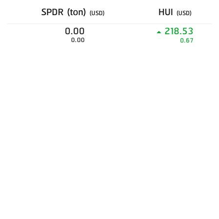
SPDR (ton)
HUI
(USD)
(USD)
0.00
218.53
0.00
0.67