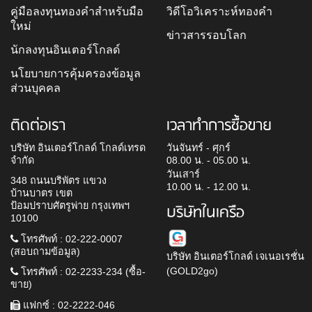
คู่มือลงทุนทองคำสำหรับมือ
วิดีโอวิเคราะห์ทองคำ
ใหม่
ข่าวสารรอบโลก
นักลงทุนอินเตอร์โกลด์
นโยบายการคุ้มครองข้อมูล
ส่วนบุคคล
ติดต่อเรา
เวลาทำการซื้อขาย
บริษัท อินเตอร์โกลด์ โกลด์เทรด
วันจันทร์ - ศุกร์
จำกัด
08.00 น. - 05.00 น.
วันเสาร์
348 ถนนบริพัตร แขวง
10.00 น. - 12.00 น.
บ้านบาตร เขต
ป้อมปราบศัตรูพ่าย กรุงเทพฯ
บริษัทในเครือ
10100
โทรศัพท์ : 02-222-0007
(สอบถามข้อมูล)
บริษัท อินเตอร์โกลด์ เจเนอเรชั่น
(GOLD2go)
โทรศัพท์ : 02-2233-234 (ซื้อ-
ขาย)
แฟกซ์ : 02-2222-046