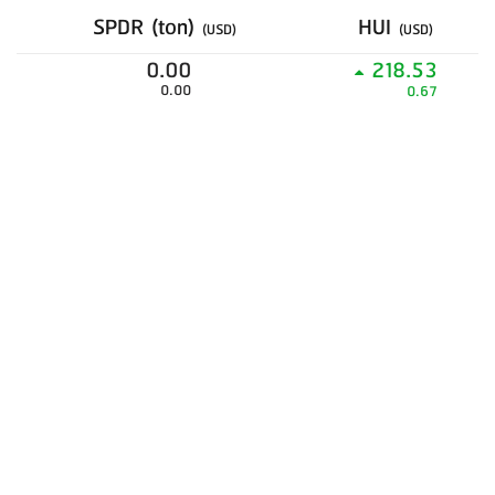
SPDR (ton)
HUI
(USD)
(USD)
0.00
218.53
0.00
0.67