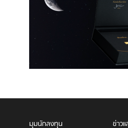
มุมนักลงทุน
ข่าวแ