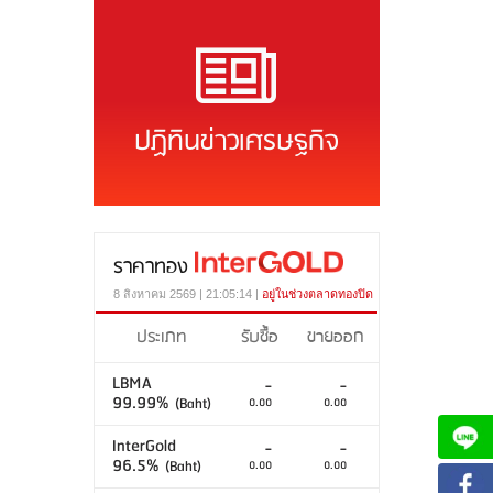
ปฏิทินข่าวเศรษฐกิจ
ราคาทอง
8 สิงหาคม 2569 | 21:05:14 |
อยู่ในช่วงตลาดทองปิด
ประเภท
รับซื้อ
ขายออก
LBMA
-
-
99.99%
(Baht)
0.00
0.00
InterGold
-
-
96.5%
(Baht)
0.00
0.00