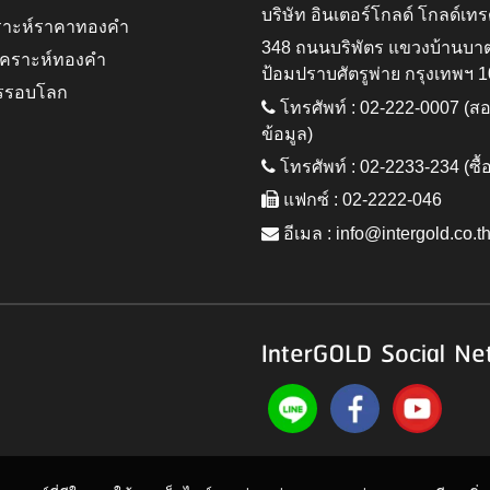
บริษัท อินเตอร์โกลด์ โกลด์เทร
ราะห์ราคาทองคำ
348 ถนนบริพัตร แขวงบ้านบา
ิเคราะห์ทองคำ
ป้อมปราบศัตรูพ่าย กรุงเทพฯ 
รรอบโลก
โทรศัพท์ : 02-222-0007 (
ข้อมูล)
โทรศัพท์ : 02-2233-234 (ซื้
แฟกซ์ : 02-2222-046
อีเมล :
info@intergold.co.t
InterGOLD Social Ne