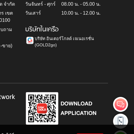
ด จำกัด
วันจันทร์ - ศุกร์
08.00 น. - 05.00 น.
ตร เขต
วันเสาร์
10.00 น. - 12.00 น.
10100
บริษัทในเครือ
สอบถาม
บริษัท อินเตอร์โกลด์ เจเนอเรชั่น
(GOLD2go)
อ-ขาย)
h
twork