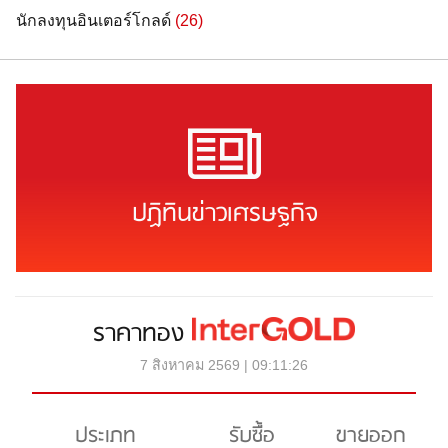
นักลงทุนอินเตอร์โกลด์
(26)
ปฏิทินข่าวเศรษฐกิจ
ราคาทอง
7 สิงหาคม 2569 | 09:11:26
ประเภท
รับซื้อ
ขายออก