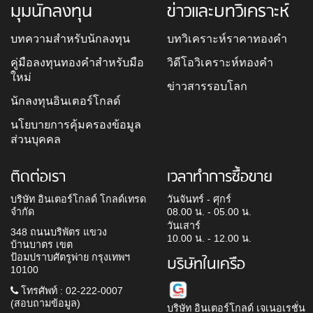
มุมนักลงทุน
ข่าวและบทวิเคราะห์
บทความสำหรับนักลงทุน
บทวิเคราะห์ราคาทองคำ
คู่มือลงทุนทองคำสำหรับมือ
วิดีโอวิเคราะห์ทองคำ
ใหม่
ข่าวสารรอบโลก
นักลงทุนอินเตอร์โกลด์
นโยบายการคุ้มครองข้อมูล
ส่วนบุคคล
ติดต่อเรา
เวลาทำการซื้อขาย
บริษัท อินเตอร์โกลด์ โกลด์เทรด
วันจันทร์ - ศุกร์
จำกัด
08.00 น. - 05.00 น.
วันเสาร์
348 ถนนบริพัตร แขวง
10.00 น. - 12.00 น.
บ้านบาตร เขต
ป้อมปราบศัตรูพ่าย กรุงเทพฯ
บริษัทในเครือ
10100
โทรศัพท์ : 02-222-0007
(สอบถามข้อมูล)
บริษัท อินเตอร์โกลด์ เจเนอเรชั่น