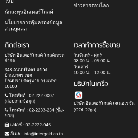
ใหม่
ข่าวสารรอบโลก
นักลงทุนอินเตอร์โกลด์
นโยบายการคุ้มครองข้อมูล
ส่วนบุคคล
ติดต่อเรา
เวลาทำการซื้อขาย
บริษัท อินเตอร์โกลด์ โกลด์เทรด
วันจันทร์ - ศุกร์
จำกัด
08.00 น. - 05.00 น.
วันเสาร์
348 ถนนบริพัตร แขวง
10.00 น. - 12.00 น.
บ้านบาตร เขต
ป้อมปราบศัตรูพ่าย กรุงเทพฯ
บริษัทในเครือ
10100
โทรศัพท์ : 02-222-0007
(สอบถามข้อมูล)
บริษัท อินเตอร์โกลด์ เจเนอเรชั่น
(GOLD2go)
โทรศัพท์ : 02-2233-234 (ซื้อ-
ขาย)
แฟกซ์ : 02-2222-046
อีเมล :
info@intergold.co.th