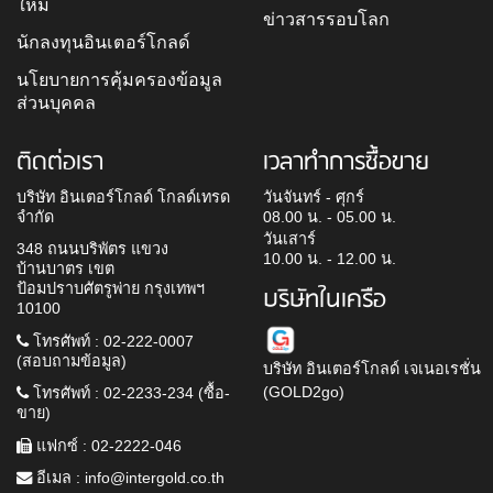
ใหม่
ข่าวสารรอบโลก
นักลงทุนอินเตอร์โกลด์
นโยบายการคุ้มครองข้อมูล
ส่วนบุคคล
ติดต่อเรา
เวลาทำการซื้อขาย
บริษัท อินเตอร์โกลด์ โกลด์เทรด
วันจันทร์ - ศุกร์
จำกัด
08.00 น. - 05.00 น.
วันเสาร์
348 ถนนบริพัตร แขวง
10.00 น. - 12.00 น.
บ้านบาตร เขต
ป้อมปราบศัตรูพ่าย กรุงเทพฯ
บริษัทในเครือ
10100
โทรศัพท์ : 02-222-0007
(สอบถามข้อมูล)
บริษัท อินเตอร์โกลด์ เจเนอเรชั่น
(GOLD2go)
โทรศัพท์ : 02-2233-234 (ซื้อ-
ขาย)
แฟกซ์ : 02-2222-046
อีเมล :
info@intergold.co.th