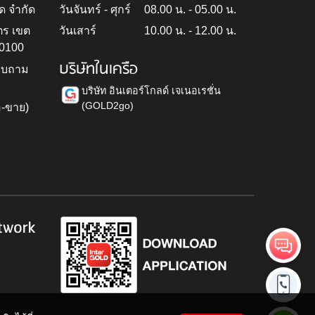
ด จำกัด
วันจันทร์ - ศุกร์
08.00 น. - 05.00 น.
ตร เขต
วันเสาร์
10.00 น. - 12.00 น.
10100
บริษัทในเครือ
สอบถาม
บริษัท อินเตอร์โกลด์ เจเนอเรชั่น
(GOLD2go)
อ-ขาย)
h
twork