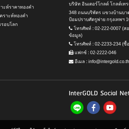
บริษัท อินเตอร์โกลด์ โกลด์เทร
ราะห์ราคาทองคำ
348 ถนนบริพัตร แขวงบ้านบา
ิเคราะห์ทองคำ
ป้อมปราบศัตรูพ่าย กรุงเทพฯ 
รรอบโลก
โทรศัพท์ : 02-222-0007 (
ข้อมูล)
โทรศัพท์ : 02-2233-234 (ซื้
แฟกซ์ : 02-2222-046
อีเมล :
info@intergold.co.t
InterGOLD Social Ne