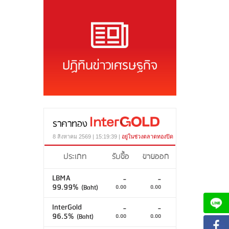
ปฏิทินข่าวเศรษฐกิจ
ราคาทอง
8 สิงหาคม 2569 | 15:19:39 |
อยู่ในช่วงตลาดทองปิด
ประเภท
รับซื้อ
ขายออก
LBMA
-
-
99.99%
(Baht)
0.00
0.00
InterGold
-
-
96.5%
(Baht)
0.00
0.00