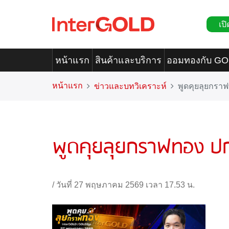
เปิ
หน้าแรก
สินค้าและบริการ
ออมทองกับ G
หน้าแรก
ข่าวและบทวิเคราะห์
พูดคุยลุยกรา
พูดคุยลุยกราฟทอง ปก
/
วันที่ 27 พฤษภาคม 2569 เวลา 17.53 น.