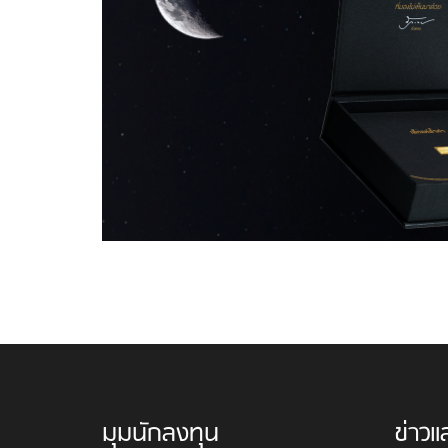
มุมนักลงทุน
ข่าวแ