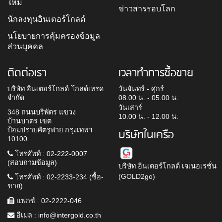
ใหม่
ข่าวสารรอบโลก
นักลงทุนอินเตอร์โกลด์
นโยบายการคุ้มครองข้อมูล
ส่วนบุคคล
ติดต่อเรา
เวลาทำการซื้อขาย
บริษัท อินเตอร์โกลด์ โกลด์เทรด
วันจันทร์ - ศุกร์
จำกัด
08.00 น. - 05.00 น.
วันเสาร์
348 ถนนบริพัตร แขวง
10.00 น. - 12.00 น.
บ้านบาตร เขต
ป้อมปราบศัตรูพ่าย กรุงเทพฯ
บริษัทในเครือ
10100
โทรศัพท์ : 02-222-0007
(สอบถามข้อมูล)
บริษัท อินเตอร์โกลด์ เจเนอเรชั่น
(GOLD2go)
โทรศัพท์ : 02-2233-234 (ซื้อ-
ขาย)
แฟกซ์ : 02-2222-046
อีเมล :
info@intergold.co.th