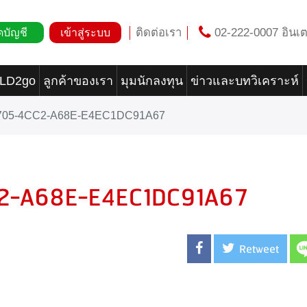
ติดต่อเรา
02-222-0007 อินเต
ดบัญชี
เข้าสู่ระบบ
OLD2go
ลูกค้าของเรา
มุมนักลงทุน
ข่าวและบทวิเคราะห์
705-4CC2-A68E-E4EC1DC91A67
2-A68E-E4EC1DC91A67
Retweet