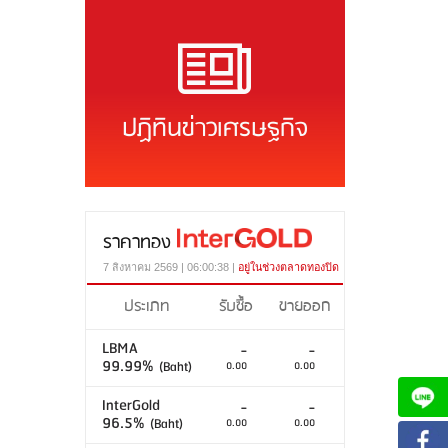
ปฏิทินข่าวเศรษฐกิจ
ราคาทอง
7 สิงหาคม 2569 | 06:00:38 |
อยู่ในช่วงตลาดทองปิด
ประเภท
รับซื้อ
ขายออก
LBMA
-
-
99.99%
(Baht)
0.00
0.00
InterGold
-
-
96.5%
(Baht)
0.00
0.00