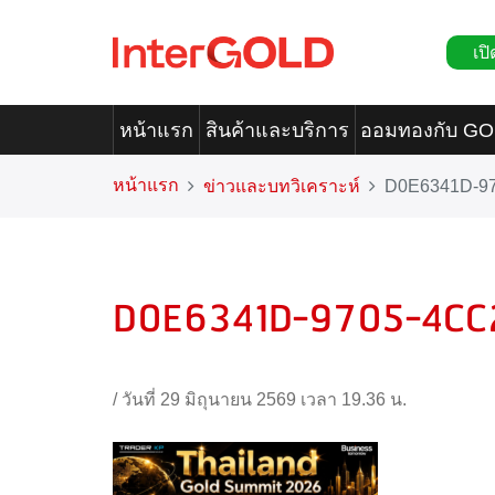
เปิ
หน้าแรก
สินค้าและบริการ
ออมทองกับ G
หน้าแรก
ข่าวและบทวิเคราะห์
D0E6341D-9
D0E6341D-9705-4CC
/
วันที่ 29 มิถุนายน 2569 เวลา 19.36 น.