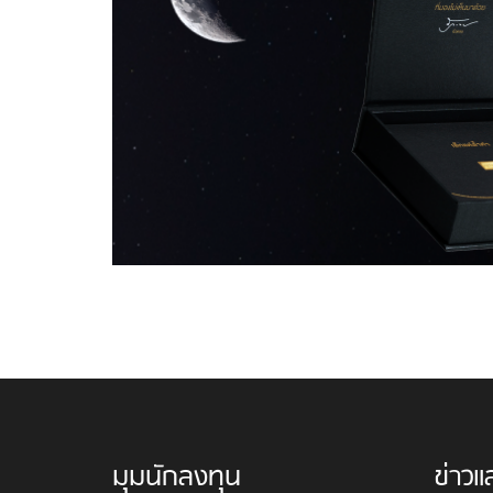
มุมนักลงทุน
ข่าวแ