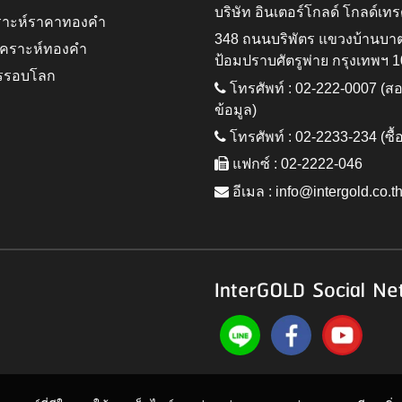
บริษัท อินเตอร์โกลด์ โกลด์เทร
ราะห์ราคาทองคำ
348 ถนนบริพัตร แขวงบ้านบา
ิเคราะห์ทองคำ
ป้อมปราบศัตรูพ่าย กรุงเทพฯ 
รรอบโลก
โทรศัพท์ : 02-222-0007 (
ข้อมูล)
โทรศัพท์ : 02-2233-234 (ซื้
แฟกซ์ : 02-2222-046
อีเมล :
info@intergold.co.t
InterGOLD Social Ne