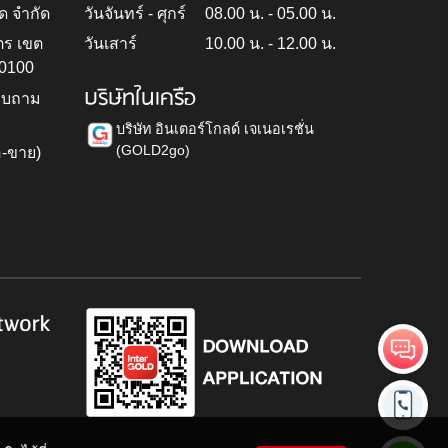
ด จำกัด
วันจันทร์ - ศุกร์
08.00 น. - 05.00 น.
ตร เขต
วันเสาร์
10.00 น. - 12.00 น.
10100
บริษัทในเครือ
สอบถาม
บริษัท อินเตอร์โกลด์ เจเนอเรชั่น
(GOLD2go)
อ-ขาย)
h
twork