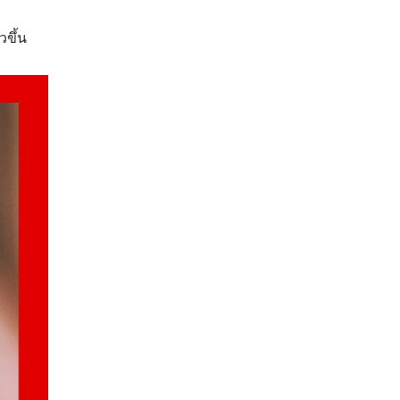
วขึ้น