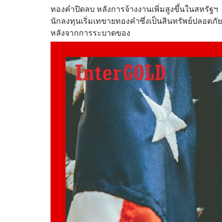
ทองคำปิดลบ หลังการจ้างงานเพิ่มสูงขึ้นในสหรัฐฯ
นักลงทุนเริ่มเทขายทองคำซึ่งเป็นสินทรัพย์ปลอดภัย ห
หลังจากการระบาดของ