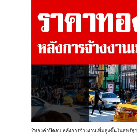
?ทองคำปิดลบ หลังการจ้างงานเพิ่มสูงขึ้นในสหรัฐ