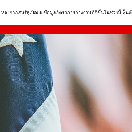
ลังจากสหรัฐเปิดเผยข้อมูลอัตราการว่างงานที่ดีขึ้นในช่วงนี้ ฟื้นตั