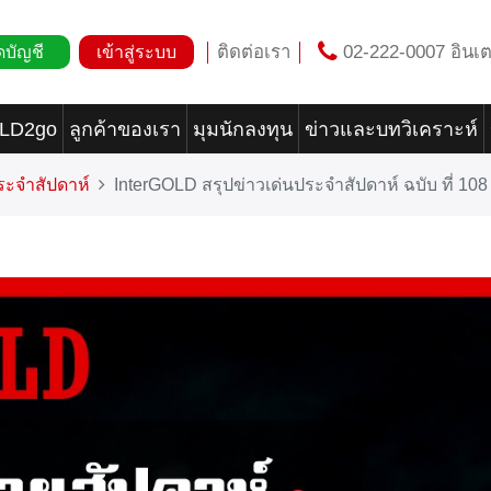
ติดต่อเรา
02-222-0007 อินเต
ดบัญชี
เข้าสู่ระบบ
OLD2go
ลูกค้าของเรา
มุมนักลงทุน
ข่าวและบทวิเคราะห์
ระจำสัปดาห์
InterGOLD สรุปข่าวเด่นประจำสัปดาห์ ฉบับ ที่ 108