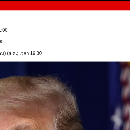
1:00
00
อน) (ส.ค.) เวลา 19:30