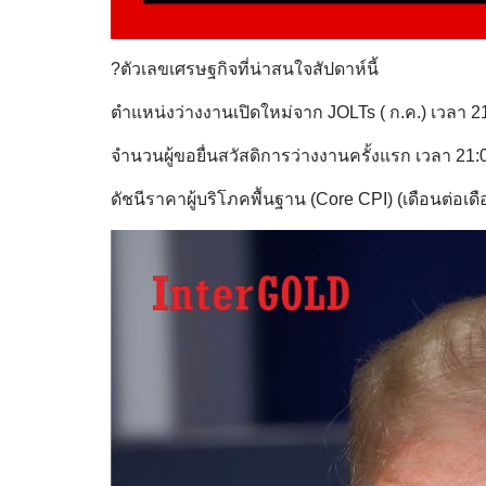
?ตัวเลขเศรษฐกิจที่น่าสนใจสัปดาห์นี้
ตำแหน่งว่างงานเปิดใหม่จาก JOLTs ( ก.ค.) เวลา 2
จำนวนผู้ขอยื่นสวัสดิการว่างงานครั้งแรก เวลา 21:
ดัชนีราคาผู้บริโภคพื้นฐาน (Core CPI) (เดือนต่อเดื