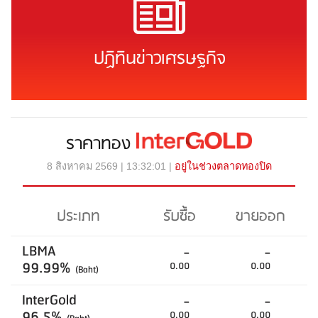
ปฏิทินข่าวเศรษฐกิจ
ราคาทอง
8 สิงหาคม 2569 | 13:32:01 |
อยู่ในช่วงตลาดทองปิด
ประเภท
รับซื้อ
ขายออก
LBMA
-
-
99.99%
0.00
0.00
(Baht)
InterGold
-
-
96.5%
0.00
0.00