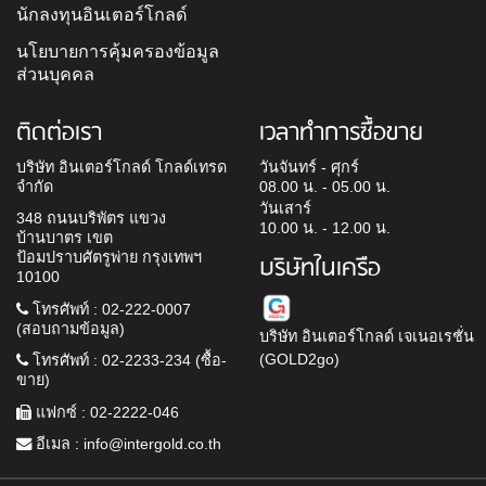
นักลงทุนอินเตอร์โกลด์
นโยบายการคุ้มครองข้อมูล
ส่วนบุคคล
ติดต่อเรา
เวลาทำการซื้อขาย
บริษัท อินเตอร์โกลด์ โกลด์เทรด
วันจันทร์ - ศุกร์
จำกัด
08.00 น. - 05.00 น.
วันเสาร์
348 ถนนบริพัตร แขวง
10.00 น. - 12.00 น.
บ้านบาตร เขต
ป้อมปราบศัตรูพ่าย กรุงเทพฯ
บริษัทในเครือ
10100
โทรศัพท์ : 02-222-0007
(สอบถามข้อมูล)
บริษัท อินเตอร์โกลด์ เจเนอเรชั่น
(GOLD2go)
โทรศัพท์ : 02-2233-234 (ซื้อ-
ขาย)
แฟกซ์ : 02-2222-046
อีเมล :
info@intergold.co.th