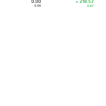
0.00
218.53
0.00
0.67