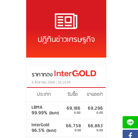
ปฏิทินข่าวเศรษฐกิจ
ราคาทอง
6 สิงหาคม 2569 | 16:13:04
ประเภท
รับซื้อ
ขายออก
LBMA
69,186
69,296
99.99%
(Baht)
0.00
0.00
InterGold
66,758
66,863
96.5%
(Baht)
0.00
0.00