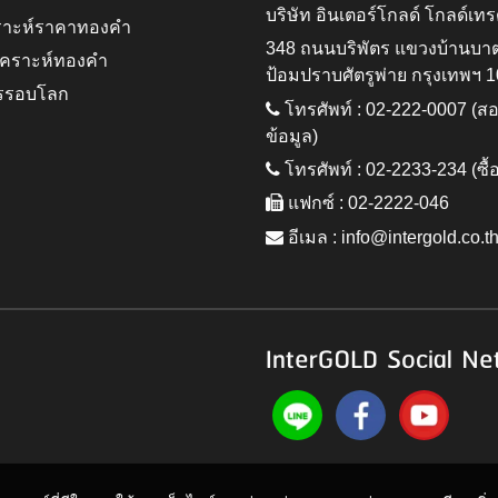
บริษัท อินเตอร์โกลด์ โกลด์เทร
ราะห์ราคาทองคำ
348 ถนนบริพัตร แขวงบ้านบา
ิเคราะห์ทองคำ
ป้อมปราบศัตรูพ่าย กรุงเทพฯ 
รรอบโลก
โทรศัพท์ : 02-222-0007 (
ข้อมูล)
โทรศัพท์ : 02-2233-234 (ซื้
แฟกซ์ : 02-2222-046
อีเมล :
info@intergold.co.t
InterGOLD Social Ne