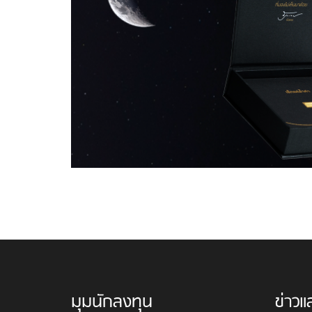
มุมนักลงทุน
ข่าวแ