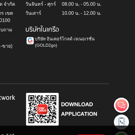
ด จำกัด
วันจันทร์ - ศุกร์
08.00 น. - 05.00 น.
ตร เขต
วันเสาร์
10.00 น. - 12.00 น.
10100
บริษัทในเครือ
สอบถาม
บริษัท อินเตอร์โกลด์ เจเนอเรชั่น
(GOLD2go)
อ-ขาย)
h
twork