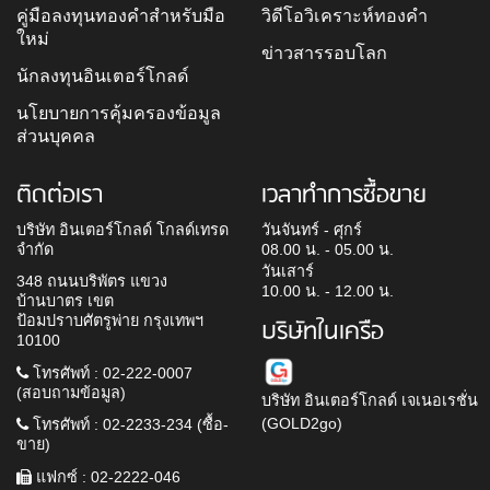
คู่มือลงทุนทองคำสำหรับมือ
วิดีโอวิเคราะห์ทองคำ
ใหม่
ข่าวสารรอบโลก
นักลงทุนอินเตอร์โกลด์
นโยบายการคุ้มครองข้อมูล
ส่วนบุคคล
ติดต่อเรา
เวลาทำการซื้อขาย
บริษัท อินเตอร์โกลด์ โกลด์เทรด
วันจันทร์ - ศุกร์
จำกัด
08.00 น. - 05.00 น.
วันเสาร์
348 ถนนบริพัตร แขวง
10.00 น. - 12.00 น.
บ้านบาตร เขต
ป้อมปราบศัตรูพ่าย กรุงเทพฯ
บริษัทในเครือ
10100
โทรศัพท์ : 02-222-0007
(สอบถามข้อมูล)
บริษัท อินเตอร์โกลด์ เจเนอเรชั่น
(GOLD2go)
โทรศัพท์ : 02-2233-234 (ซื้อ-
ขาย)
แฟกซ์ : 02-2222-046