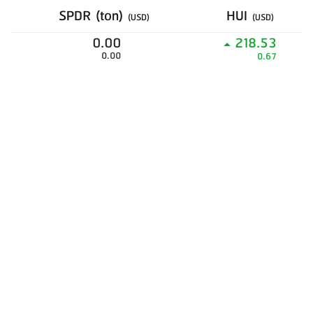
SPDR (ton)
HUI
(USD)
(USD)
0.00
218.53
0.00
0.67