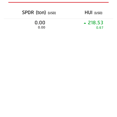
SPDR (ton)
HUI
(USD)
(USD)
0.00
218.53
0.00
0.67