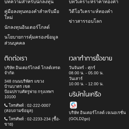
บทความสำหรับนักลงทุน
บทวิเคราะห์ราคาทองคำ
คู่มือลงทุนทองคำสำหรับมือ
วิดีโอวิเคราะห์ทองคำ
ใหม่
ข่าวสารรอบโลก
นักลงทุนอินเตอร์โกลด์
นโยบายการคุ้มครองข้อมูล
ส่วนบุคคล
ติดต่อเรา
เวลาทำการซื้อขาย
บริษัท อินเตอร์โกลด์ โกลด์เทรด
วันจันทร์ - ศุกร์
จำกัด
08.00 น. - 05.00 น.
วันเสาร์
348 ถนนบริพัตร แขวง
10.00 น. - 12.00 น.
บ้านบาตร เขต
ป้อมปราบศัตรูพ่าย กรุงเทพฯ
บริษัทในเครือ
10100
โทรศัพท์ : 02-222-0007
(สอบถามข้อมูล)
บริษัท อินเตอร์โกลด์ เจเนอเรชั่น
(GOLD2go)
โทรศัพท์ : 02-2233-234 (ซื้อ-
ขาย)