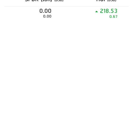
(USD)
(USD)
0.00
218.53
0.00
0.67