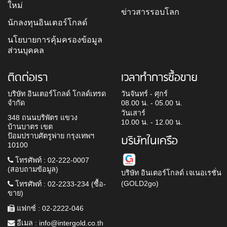
ใหม่
ข่าวสารรอบโลก
นักลงทุนอินเตอร์โกลด์
นโยบายการคุ้มครองข้อมูล
ส่วนบุคคล
ติดต่อเรา
เวลาทำการซื้อขาย
บริษัท อินเตอร์โกลด์ โกลด์เทรด
วันจันทร์ - ศุกร์
จำกัด
08.00 น. - 05.00 น.
วันเสาร์
348 ถนนบริพัตร แขวง
10.00 น. - 12.00 น.
บ้านบาตร เขต
ป้อมปราบศัตรูพ่าย กรุงเทพฯ
บริษัทในเครือ
10100
โทรศัพท์ : 02-222-0007
(สอบถามข้อมูล)
บริษัท อินเตอร์โกลด์ เจเนอเรชั่น
(GOLD2go)
โทรศัพท์ : 02-2233-234 (ซื้อ-
ขาย)
แฟกซ์ : 02-2222-046
อีเมล :
info@intergold.co.th