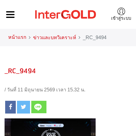
เข้าสู่ระบบ
หน้าแรก
ข่าวและบทวิเคราะห์
_RC_9494
_RC_9494
/
วันที่ 11 มิถุนายน 2569 เวลา 15.32 น.