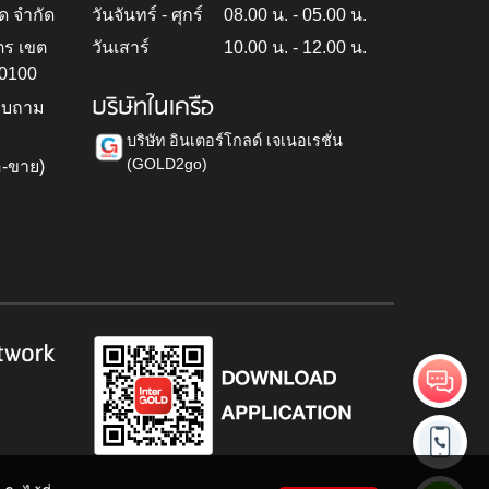
ด จำกัด
วันจันทร์ - ศุกร์
08.00 น. - 05.00 น.
ตร เขต
วันเสาร์
10.00 น. - 12.00 น.
10100
บริษัทในเครือ
สอบถาม
บริษัท อินเตอร์โกลด์ เจเนอเรชั่น
(GOLD2go)
อ-ขาย)
h
twork