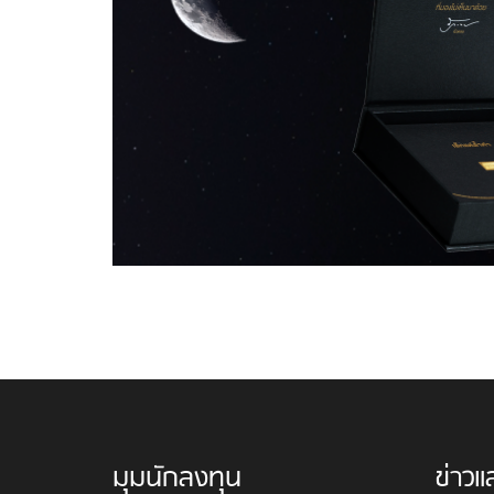
มุมนักลงทุน
ข่าวแ