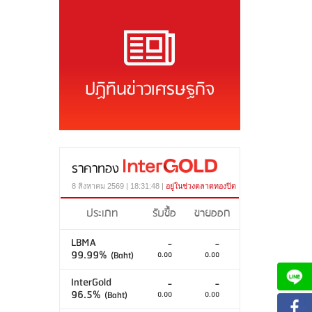
ปฏิทินข่าวเศรษฐกิจ
ราคาทอง
8 สิงหาคม 2569 | 18:31:48 |
อยู่ในช่วงตลาดทองปิด
ประเภท
รับซื้อ
ขายออก
LBMA
-
-
99.99%
(Baht)
0.00
0.00
InterGold
-
-
96.5%
(Baht)
0.00
0.00