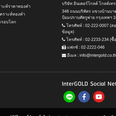
บริษัท อินเตอร์โกลด์ โกลด์เทร
ราะห์ราคาทองคำ
348 ถนนบริพัตร แขวงบ้านบา
ิเคราะห์ทองคำ
ป้อมปราบศัตรูพ่าย กรุงเทพฯ 
รรอบโลก
โทรศัพท์ : 02-222-0007 (
ข้อมูล)
โทรศัพท์ : 02-2233-234 (ซื้
แฟกซ์ : 02-2222-046
อีเมล :
info@intergold.co.t
InterGOLD Social Ne