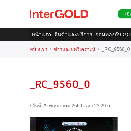
เปิ
หน้าแรก
สินค้าและบริการ
ออมทองกับ G
หน้าแรก
ข่าวและบทวิเคราะห์
_RC_9560_0
_RC_9560_0
/
วันที่ 25 พฤษภาคม 2569 เวลา 23.29 น.