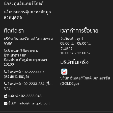
นักลงทุนอินเตอร์โกลด์
นโยบายการคุ้มครองข้อมูล
ส่วนบุคคล
ติดต่อเรา
เวลาทำการซื้อขาย
บริษัท อินเตอร์โกลด์ โกลด์เทรด
วันจันทร์ - ศุกร์
จำกัด
08.00 น. - 05.00 น.
วันเสาร์
348 ถนนบริพัตร แขวง
10.00 น. - 12.00 น.
บ้านบาตร เขต
ป้อมปราบศัตรูพ่าย กรุงเทพฯ
บริษัทในเครือ
10100
โทรศัพท์ : 02-222-0007
(สอบถามข้อมูล)
บริษัท อินเตอร์โกลด์ เจเนอเรชั่น
(GOLD2go)
โทรศัพท์ : 02-2233-234 (ซื้อ-
ขาย)
แฟกซ์ : 02-2222-046
อีเมล :
info@intergold.co.th