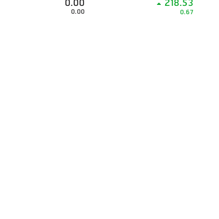
0.00
218.53
0.00
0.67