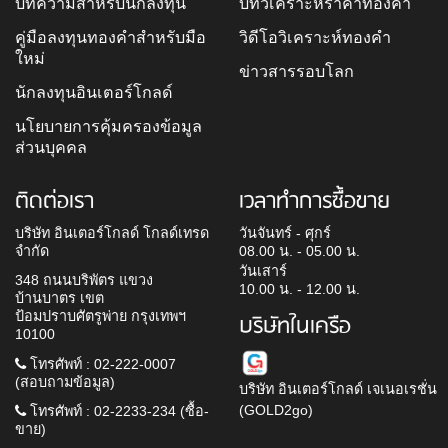
บทความสำหรับนักลงทุน
บทวิเคราะห์ราคาทองคำ
คู่มือลงทุนทองคำสำหรับมือ
วิดีโอวิเคราะห์ทองคำ
ใหม่
ข่าวสารรอบโลก
นักลงทุนอินเตอร์โกลด์
นโยบายการคุ้มครองข้อมูล
ส่วนบุคคล
ติดต่อเรา
เวลาทำการซื้อขาย
บริษัท อินเตอร์โกลด์ โกลด์เทรด
วันจันทร์ - ศุกร์
จำกัด
08.00 น. - 05.00 น.
วันเสาร์
348 ถนนบริพัตร แขวง
10.00 น. - 12.00 น.
บ้านบาตร เขต
ป้อมปราบศัตรูพ่าย กรุงเทพฯ
บริษัทในเครือ
10100
โทรศัพท์ : 02-222-0007
(สอบถามข้อมูล)
บริษัท อินเตอร์โกลด์ เจเนอเรชั่น
(GOLD2go)
โทรศัพท์ : 02-2233-234 (ซื้อ-
ขาย)