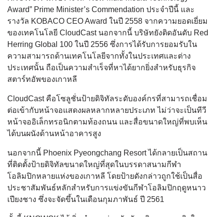
Award” Prime Minister’s Commendation ประจำปีนี้ และ
รางวัล KOBACO CEO Award ในปี 2558 จากความยอดเยี่ยม
ของเทคโนโลยี CloudCast นอกจากนี้ บริษัทยังติดอันดับ Red
Herring Global 100 ในปี 2556 ซึ่งการได้รับการยอมรับใน
ความสามารถด้านเทคโนโลยีจากทั้งในประเทศและต่าง
ประเทศนั้น ถือเป็นความสำเร็จที่หาได้ยากยิ่งสำหรับธุรกิจ
สตาร์ทอัพของเกาหลี
CloudCast คือโซลูชั่นป้ายดิจิทัลระดับองค์กรที่สามารถเชื่อม
ต่อเข้ากับหน้าจอแสดงผลหลากหลายประเภท ไม่ว่าจะเป็นทีวี
หน้าจออิเล็กทรอนิกตามท้องถนน และสื่อขนาดใหญ่ที่พบเห็น
ได้บนผนังด้านหน้าอาคารสูง
นอกจากนี้ Phoenix Pyeongchang Resort ได้กลายเป็นสถาน
ที่ติดตั้งป้ายดิจิทัลขนาดใหญ่ที่สุดในบรรดาสนามกีฬา
โอลิมปิกหลายแห่งของเกาหลี โดยป้ายดังกล่าวถูกใช้เป็นสื่อ
ประชาสัมพันธ์หลักสำหรับการแข่งขันกีฬาโอลิมปิกฤดูหนาว
เปียงชาง ซึ่งจะจัดขึ้นในเดือนกุมภาพันธ์ ปี 2561