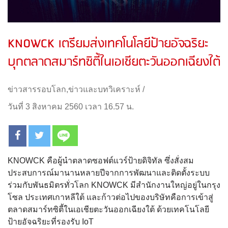
KNOWCK เตรียมส่งเทคโนโลยีป้ายอัจฉริยะ
บุกตลาดสมาร์ทซิตี้ในเอเชียตะวันออกเฉียงใต้
ข่าวสารรอบโลก
,
ข่าวและบทวิเคราะห์
/
วันที่ 3 สิงหาคม 2560 เวลา 16.57 น.
KNOWCK คือผู้นำตลาดซอฟต์แวร์ป้ายดิจิทัล ซึ่งสั่งสม
ประสบการณ์มานานหลายปีจากการพัฒนาและติดตั้งระบบ
ร่วมกับพันธมิตรทั่วโลก KNOWCK มีสำนักงานใหญ่อยู่ในกรุง
โซล ประเทศเกาหลีใต้ และก้าวต่อไปของบริษัทคือการเข้าสู่
ตลาดสมาร์ทซิตี้ในเอเชียตะวันออกเฉียงใต้ ด้วยเทคโนโลยี
ป้ายอัจฉริยะที่รองรับ IoT