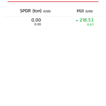
SPDR (ton)
HUI
(USD)
(USD)
0.00
218.53
0.00
0.67