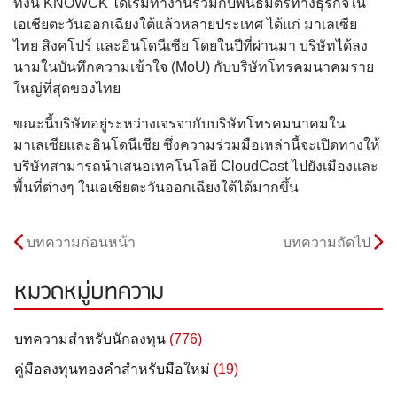
ทั้งนี้ KNOWCK ได้เริ่มทำงานร่วมกับพันธมิตรทางธุรกิจใน
เอเชียตะวันออกเฉียงใต้แล้วหลายประเทศ ได้แก่ มาเลเซีย
ไทย สิงคโปร์ และอินโดนีเซีย โดยในปีที่ผ่านมา บริษัทได้ลง
นามในบันทึกความเข้าใจ (MoU) กับบริษัทโทรคมนาคมราย
ใหญ่ที่สุดของไทย
ขณะนี้บริษัทอยู่ระหว่างเจรจากับบริษัทโทรคมนาคมใน
มาเลเซียและอินโดนีเซีย ซึ่งความร่วมมือเหล่านี้จะเปิดทางให้
บริษัทสามารถนำเสนอเทคโนโลยี CloudCast ไปยังเมืองและ
พื้นที่ต่างๆ ในเอเชียตะวันออกเฉียงใต้ได้มากขึ้น
บทความก่อนหน้า
บทความถัดไป
หมวดหมู่บทความ
บทความสำหรับนักลงทุน
(776)
คู่มือลงทุนทองคำสำหรับมือใหม่
(19)