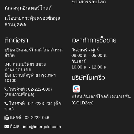
ข่าวสารรอบโลก
นักลงทุนอินเตอร์โกลด์
นโยบายการคุ้มครองข้อมูล
ส่วนบุคคล
ติดต่อเรา
เวลาทำการซื้อขาย
บริษัท อินเตอร์โกลด์ โกลด์เทรด
วันจันทร์ - ศุกร์
จำกัด
08.00 น. - 05.00 น.
วันเสาร์
348 ถนนบริพัตร แขวง
10.00 น. - 12.00 น.
บ้านบาตร เขต
ป้อมปราบศัตรูพ่าย กรุงเทพฯ
บริษัทในเครือ
10100
โทรศัพท์ : 02-222-0007
(สอบถามข้อมูล)
บริษัท อินเตอร์โกลด์ เจเนอเรชั่น
(GOLD2go)
โทรศัพท์ : 02-2233-234 (ซื้อ-
ขาย)
แฟกซ์ : 02-2222-046
อีเมล :
info@intergold.co.th