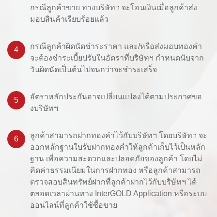
กรณีลูกค้าขาย ทางบริษัทฯ จะโอนเงินเมื่อลูกค้าส่ง
มอบสินค้าเรียบร้อยแล้ว
กรณีลูกค้าผิดนัดชำระราคา และ/หรือส่งมอบทองคำ
4
จะต้องชำระเบี้ยปรับในอัตราที่บริษัทฯ กำหนดนับจาก
วันผิดนัดเป็นต้นไปจนกว่าจะชำระเสร็จ
อัตราหลักประกันอาจเปลี่ยนแปลงได้ตามประกาศขอ
5
งบริษัทฯ
ลูกค้าสามารถฝากทองคำไว้กับบริษัทฯ โดยบริษัทฯ จะ
6
ออกหลักฐานใบรับฝากทองคำให้ลูกค้าเก็บไว้เป็นหลัก
ฐาน เพื่อความสะดวกและปลอดภัยของลูกค้า โดยไม่
คิดค่าธรรมเนียมในการฝากทอง หรือลูกค้าสามารถ
ตรวจสอบสินทรัพย์ฝากที่ลูกค้าฝากไว้กับบริษัทฯ ได้
ตลอดเวลาผ่านทาง InterGOLD Application หรือระบบ
ออนไลน์ที่ลูกค้าใช้ซื้อขาย