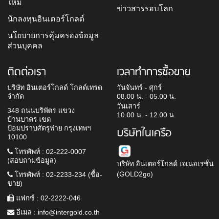
ใหม่
ข่าวสารรอบโลก
นักลงทุนอินเตอร์โกลด์
นโยบายการคุ้มครองข้อมูล
ส่วนบุคคล
ติดต่อเรา
เวลาทำการซื้อขาย
บริษัท อินเตอร์โกลด์ โกลด์เทรด
วันจันทร์ - ศุกร์
จำกัด
08.00 น. - 05.00 น.
วันเสาร์
348 ถนนบริพัตร แขวง
10.00 น. - 12.00 น.
บ้านบาตร เขต
ป้อมปราบศัตรูพ่าย กรุงเทพฯ
บริษัทในเครือ
10100
โทรศัพท์ : 02-222-0007
(สอบถามข้อมูล)
บริษัท อินเตอร์โกลด์ เจเนอเรชั่น
(GOLD2go)
โทรศัพท์ : 02-2233-234 (ซื้อ-
ขาย)
แฟกซ์ : 02-2222-046
อีเมล :
info@intergold.co.th