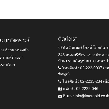
ติดต่อเรา
ละบทวิเคราะห์
บริษัท อินเตอร์โกลด์ โกลด์เทร
ราะห์ราคาทองคำ
348 ถนนบริพัตร แขวงบ้านบา
ิเคราะห์ทองคำ
ป้อมปราบศัตรูพ่าย กรุงเทพฯ 
รรอบโลก
โทรศัพท์ : 02-222-0007 (
ข้อมูล)
โทรศัพท์ : 02-2233-234 (ซื้
แฟกซ์ : 02-2222-046
อีเมล :
info@intergold.co.t