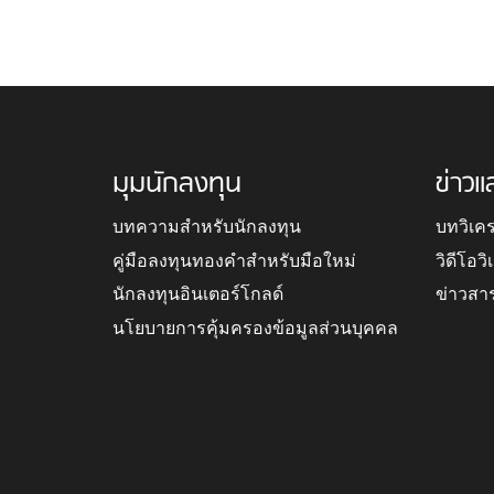
มุมนักลงทุน
ข่าวแ
บทความสำหรับนักลงทุน
บทวิเค
คู่มือลงทุนทองคำสำหรับมือใหม่
วิดีโอว
นักลงทุนอินเตอร์โกลด์
ข่าวสา
นโยบายการคุ้มครองข้อมูลส่วนบุคคล