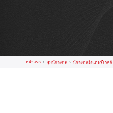
หน้าแรก
มุมนักลงทุน
นักลงทุนอินเตอร์โกลด์