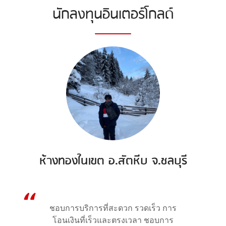
นักลงทุนอินเตอร์โกลด์
ห้างทองในเขต อ.สัตหีบ จ.ชลบุรี
ชอบการบริการที่สะดวก รวดเร็ว การ
โอนเงินที่เร็วและตรงเวลา ชอบการ