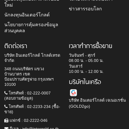
ใหม่
ข่าวสารรอบโลก
นักลงทุนอินเตอร์โกลด์
นโยบายการคุ้มครองข้อมูล
ส่วนบุคคล
ติดต่อเรา
เวลาทำการซื้อขาย
บริษัท อินเตอร์โกลด์ โกลด์เทรด
วันจันทร์ - ศุกร์
จำกัด
08.00 น. - 05.00 น.
วันเสาร์
348 ถนนบริพัตร แขวง
10.00 น. - 12.00 น.
บ้านบาตร เขต
ป้อมปราบศัตรูพ่าย กรุงเทพฯ
บริษัทในเครือ
10100
โทรศัพท์ : 02-222-0007
(สอบถามข้อมูล)
บริษัท อินเตอร์โกลด์ เจเนอเรชั่น
(GOLD2go)
โทรศัพท์ : 02-2233-234 (ซื้อ-
ขาย)
แฟกซ์ : 02-2222-046
อีเมล :
info@intergold.co.th