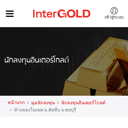
เข้าสู่ระบบ
นักลงทุนอินเตอร์โกลด์
หน้าแรก
มุมนักลงทุน
นักลงทุนอินเตอร์โกลด์
ห้างทองในเขต อ.สัตหีบ จ.ชลบุรี