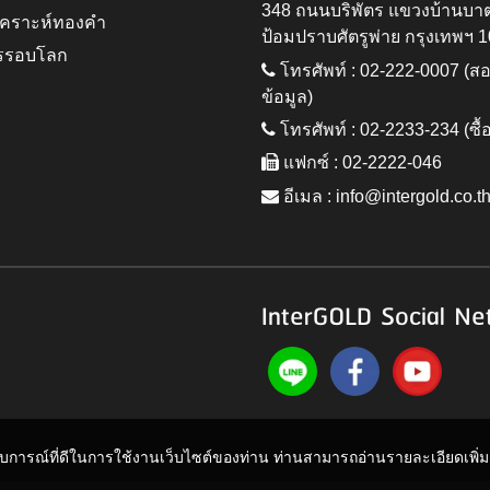
348 ถนนบริพัตร แขวงบ้านบา
ิเคราะห์ทองคำ
ป้อมปราบศัตรูพ่าย กรุงเทพฯ 
รรอบโลก
โทรศัพท์ : 02-222-0007 (
ข้อมูล)
โทรศัพท์ : 02-2233-234 (ซื้
แฟกซ์ : 02-2222-046
อีเมล :
info@intergold.co.t
InterGOLD Social Ne
ะสบการณ์ที่ดีในการใช้งานเว็บไซต์ของท่าน ท่านสามารถอ่านรายละเอียดเพิ่มเต