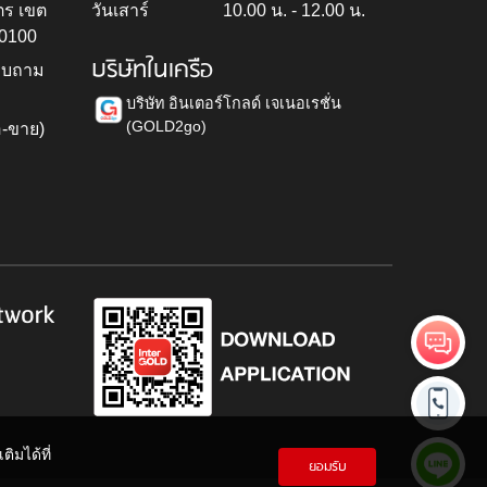
ตร เขต
วันเสาร์
10.00 น. - 12.00 น.
10100
บริษัทในเครือ
สอบถาม
บริษัท อินเตอร์โกลด์ เจเนอเรชั่น
(GOLD2go)
อ-ขาย)
h
twork
ิมได้ที่
ยอมรับ