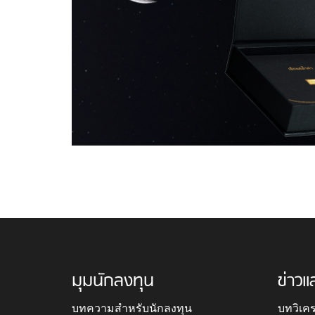
มุมนักลงทุน
ข่าวแ
บทความสำหรับนักลงทุน
บทวิเค