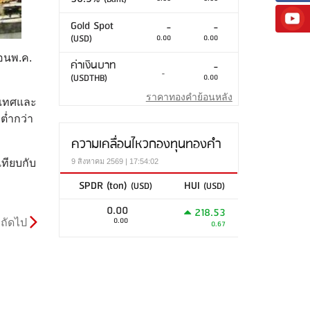
Gold Spot
-
-
(USD)
0.00
0.00
ือนพ.ค.
ค่าเงินบาท
-
-
(USDTHB)
0.00
ราคาทองคำย้อนหลัง
ระเทศและ
ต่ำกว่า
ความเคลื่อนไหวกองทุนทองคำ
เทียบกับ
9 สิงหาคม 2569 | 17:54:02
SPDR (ton)
HUI
(USD)
(USD)
0.00
218.53
0.00
ถัดไป
0.67