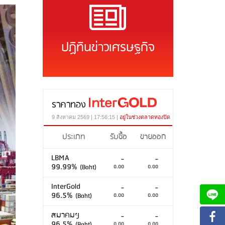
ปฏิทินข่าวเศรษฐกิจ
ราคาทอง
9 สิงหาคม 2569 | 17:56:15 |
อยู่ในช่วงตลาดทองปิด
ประเภท
รับซื้อ
ขายออก
LBMA
-
-
99.99%
(Baht)
0.00
0.00
InterGold
-
-
96.5%
(Baht)
0.00
0.00
สมาคมฯ
-
-
96.5%
(Baht)
0.00
0.00