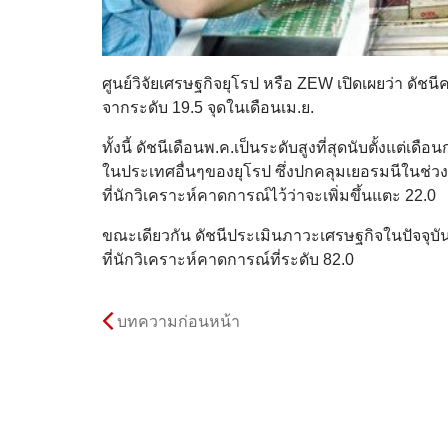
ศูนย์วิจัยเศรษฐกิจยุโรป หรือ ZEW เปิดเผยว่า ดัชนี
จากระดับ 19.5 จุดในเดือนเม.ย.
ทั้งนี้ ดัชนีเดือนพ.ค.เป็นระดับสูงที่สุดนับตั้งแ
ในประเทศอื่นๆของยุโรป ซึ่งปกคลุมเยอรมนีในช่วงที่ผ่
ที่นักวิเคราะห์คาดการณ์ไว้ว่าจะเพิ่มขึ้นแตะ 22.0
ขณะเดียวกัน ดัชนีประเมินภาวะเศรษฐกิจในปัจจุบันอยู
ที่นักวิเคราะห์คาดการณ์ที่ระดับ 82.0
บทความก่อนหน้า