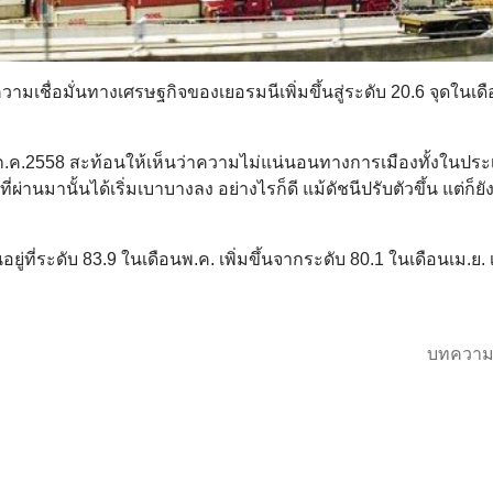
ความเชื่อมั่นทางเศรษฐกิจของเยอรมนีเพิ่มขึ้นสู่ระดับ 20.6 จุดในเด
ต่เดือนก.ค.2558 สะท้อนให้เห็นว่าความไม่แน่นอนทางการเมืองทั้งในป
านมานั้นได้เริ่มเบาบางลง อย่างไรก็ดี แม้ดัชนีปรับตัวขึ้น แต่ก็ยัง
่ที่ระดับ 83.9 ในเดือนพ.ค. เพิ่มขึ้นจากระดับ 80.1 ในเดือนเม.ย. 
บทความ