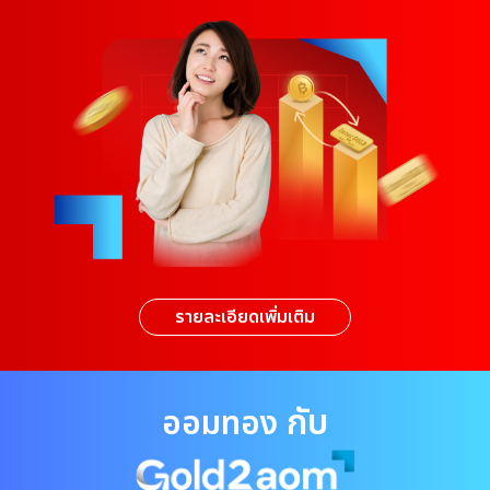
รายละเอียดเพิ่มเติม
กับ
ออมทอง