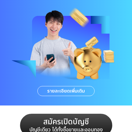
รายละเอียดเพิ่มเติม
สมัครเปิดบัญชี
บัญชีเดียว ได้ทั้งซื้อขายและออมทอง