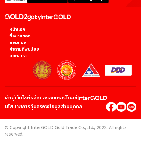
by
หน้าแรก
ซื้อขายทอง
ออมทอง
คำถามที่พบบ่อย
ติดต่อเรา
เข้าสู่เว็บไซต์หลักของอินเตอร์โกลด์
นโยบายการคุ้มครองข้อมูลส่วนบุคคล
© Copyright InterGOLD Gold Trade Co.,Ltd., 2022. All rights
reserved.