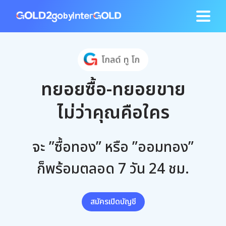
by
ทยอยซื้อ-ทยอยขาย
ไม่ว่าคุณคือใคร
จะ ”ซื้อทอง” หรือ ”ออมทอง”
ก็พร้อมตลอด 7 วัน 24 ชม.
สมัครเปิดบัญชี