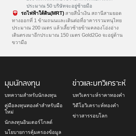
ประมาณ 50 บริษัทจะอยู่ซ้ายมือ
รถไฟฟ้าใต้ดิน(MRT)
สายสีน้ำเงิน สถานีสามยอด
ทางออกที่ 1 ข้ามถนนและเดินต่อที่อาคารรวมทนุไทย
ประมาณ 200 เมตร แล้วเลี้ยวซ้ายข้ามคลองโอ่งอ่าง
เดินตรงมาอีกประมาณ 150 เมตร Gold2Go จะอยู่ด้าน
ขวามือ
มุมนักลงทุน
ข่าวและบทวิเคราะห์
บทความสำหรับนักลงทุน
บทวิเคราะห์ราคาทองคำ
คู่มือลงทุนทองคำสำหรับมือ
วิดีโอวิเคราะห์ทองคำ
ใหม่
ข่าวสารรอบโลก
นักลงทุนอินเตอร์โกลด์
นโยบายการคุ้มครองข้อมูล