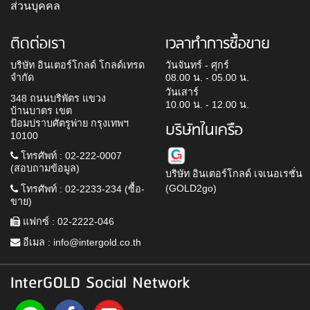
ส่วนบุคคล
ติดต่อเรา
เวลาทำการซื้อขาย
บริษัท อินเตอร์โกลด์ โกลด์เทรด
วันจันทร์ - ศุกร์
จำกัด
08.00 น. - 05.00 น.
วันเสาร์
348 ถนนบริพัตร แขวง
10.00 น. - 12.00 น.
บ้านบาตร เขต
ป้อมปราบศัตรูพ่าย กรุงเทพฯ
บริษัทในเครือ
10100
โทรศัพท์ : 02-222-0007
(สอบถามข้อมูล)
บริษัท อินเตอร์โกลด์ เจเนอเรชั่น
(GOLD2go)
โทรศัพท์ : 02-2233-234 (ซื้อ-
ขาย)
แฟกซ์ : 02-2222-046
อีเมล :
info@intergold.co.th
InterGOLD Social Network