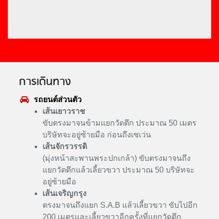
การเดินทาง
รถยนต์ส่วนตัว
เส้นเยาวราช
ขับตรงมาจนข้ามแยกวัดตึก ประมาณ 50 เมตร
บริษัทจะอยู่ซ้ายมือ ก่อนถึงเซเว่น
เส้นจักรวรรดิ
(มุ่งหน้าสะพานพระปกเกล้า) ขับตรงมาจนถึง
แยกวัดตึกแล้วเลี้ยวขวา ประมาณ 50 บริษัทจะ
อยู่ซ้ายมือ
เส้นเจริญกรุง
ตรงมาจนถึงแยก S.A.B แล้วเลี้ยวขวา ขับไปอีก
200 เมตรและเลี้ยวขวาอีกครั้งที่แยกวัดตึก