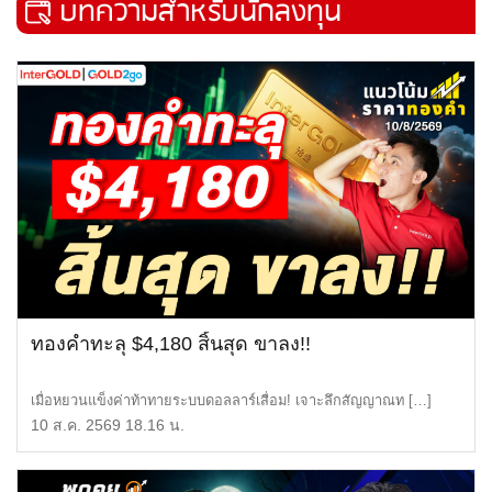
บทความสำหรับนักลงทุน
ทองคำทะลุ $4,180 สิ้นสุด ขาลง!!
เมื่อหยวนแข็งค่าท้าทายระบบดอลลาร์เสื่อม! เจาะลึกสัญญาณท […]
10 ส.ค. 2569 18.16 น.