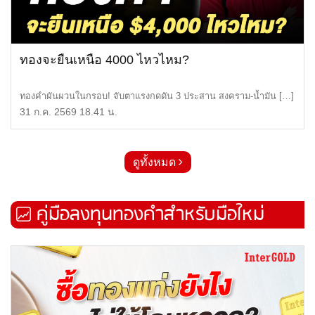
ทองจะยืนเหนือ 4000 ไหวไหม?
ทองคำผันผวนในกรอบ! จับตาแรงกดดัน 3 ประสาน สงคราม-น้ำมัน […]
31 ก.ค. 2569 18.41 น.
ดูทั้งหมด
คู่มือลงทุนทองคำสำหรับมือใหม่