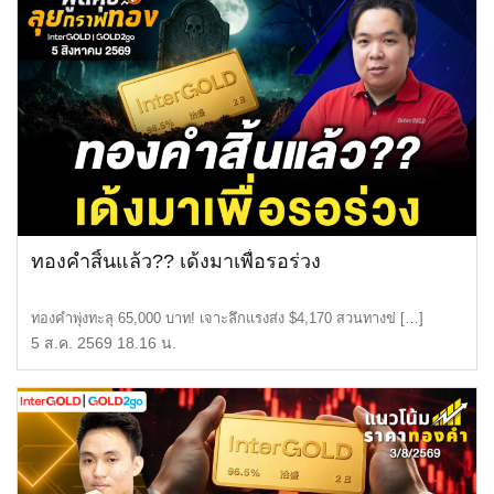
ทองคำสิ้นแล้ว?? เด้งมาเพื่อรอร่วง
ทองคำพุ่งทะลุ 65,000 บาท! เจาะลึกแรงส่ง $4,170 สวนทางข่ […]
5 ส.ค. 2569 18.16 น.