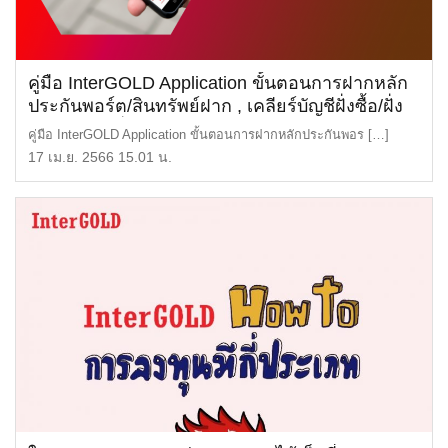
คู่มือ InterGOLD Application ขั้นตอนการฝากหลัก
ประกันพอร์ต/สินทรัพย์ฝาก , เคลียร์บัญชีฝั่งซื้อ/ฝั่ง
ขาย , การเพิ่มบัญชีธนาคาร , ถอนหลักประกัน
คู่มือ InterGOLD Application ขั้นตอนการฝากหลักประกันพอร […]
พอร์ต/สินทรัพย์ฝาก
17 เม.ย. 2566 15.01 น.