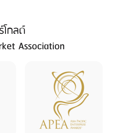
์โกลด์
ket Association