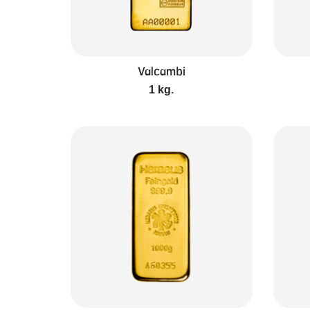
Valcambi
1 kg.