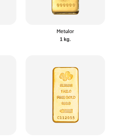
Metalor
1 kg.