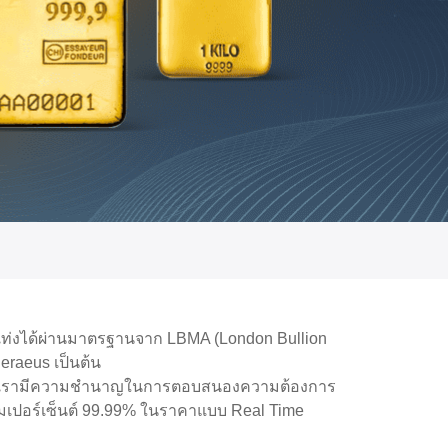
แท่งได้ผ่านมาตรฐานจาก LBMA (London Bullion
Heraeus เป็นต้น
ุบัน เรามีความชำนาญในการตอบสนองความต้องการ
็มเปอร์เซ็นต์ 99.99% ในราคาแบบ Real Time