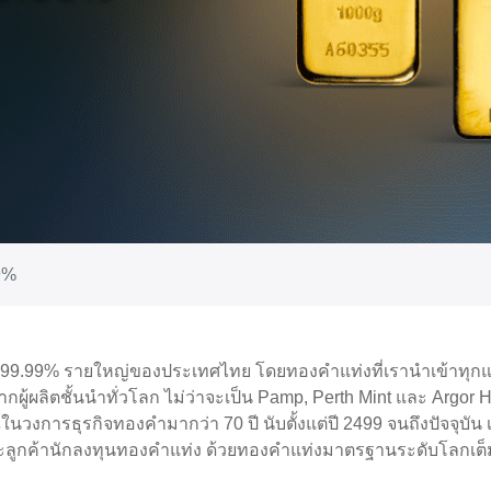
9%
่ง 99.99% รายใหญ่ของประเทศไทย โดยทองคำแท่งที่เรานำเข้าทุก
กผู้ผลิตชั้นนำทั่วโลก ไม่ว่าจะเป็น Pamp, Perth Mint และ Argor 
วงการธุรกิจทองคำมากว่า 70 ปี นับตั้งแต่ปี 2499 จนถึงปัจจ
 และลูกค้านักลงทุนทองคำแท่ง ด้วยทองคำแท่งมาตรฐานระดับโลกเต