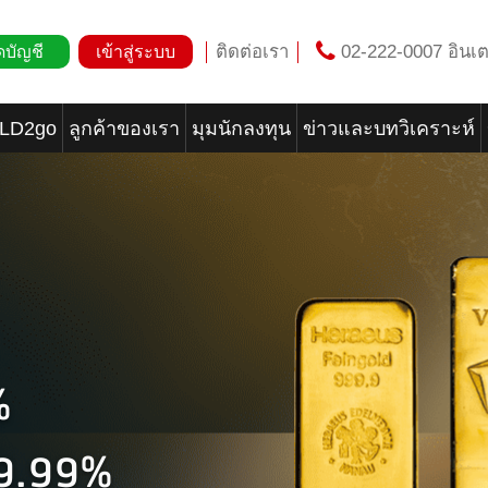
ติดต่อเรา
02-222-0007 อินเต
ดบัญชี
เข้าสู่ระบบ
OLD2go
ลูกค้าของเรา
มุมนักลงทุน
ข่าวและบทวิเคราะห์
%
99.99%