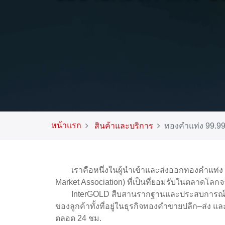
หน้าแรก
สินค้าและบริการ
ทองคำแท่ง 99.9
เราคือหนึ่งในผู้นำเข้าและส่งออกทองคำแท
Market Association) ที่เป็นที่ยอมรับในตลาดโลกจา
InterGOLD สืบสานรากฐานและประสบการณ์ใน
ของลูกค้าทั้งที่อยู่ในธุรกิจทองคำขายปลีก–ส่ง
ตลอด 24 ชม.