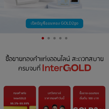
เปิดบัญชีออมทอง GOLD2go
ซื้อขายทองคำแท่งออนไลน์ สะดวกสบาย
ครบจบที่
ทองคำแท่ง
บทวิเคราะห์
ซื้อขาย-ออมทอง
InterGOLD
ราคาทองคำวันนี้
เริ่มต้น 100 บาท
96.5%-99.99%