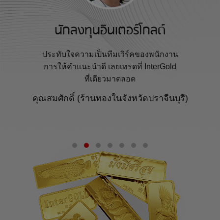
นักลงทุนอินเตอร์โกลด์
ประทับใจความเป็นทีมเวิร์คของพนักงาน
การให้คำแนะนำดี เลยเทรดที่ InterGold
ที่เดียวมาตลอด
คุณสมศักดิ์ (ร้านทองในจังหวัดปราจีนบุรี)