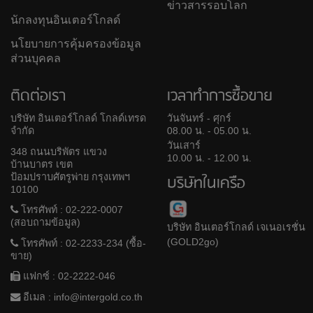
ข่าวสารรอบโลก
นักลงทุนอินเตอร์โกลด์
นโยบายการคุ้มครองข้อมูล
ส่วนบุคคล
ติดต่อเรา
เวลาทำการซื้อขาย
บริษัท อินเตอร์โกลด์ โกลด์เทรด
วันจันทร์ - ศุกร์
จำกัด
08.00 น. - 05.00 น.
วันเสาร์
348 ถนนบริพัตร แขวง
10.00 น. - 12.00 น.
บ้านบาตร เขต
ป้อมปราบศัตรูพ่าย กรุงเทพฯ
บริษัทในเครือ
10100
โทรศัพท์ : 02-222-0007
(สอบถามข้อมูล)
บริษัท อินเตอร์โกลด์ เจเนอเรชั่น
(GOLD2go)
โทรศัพท์ : 02-2233-234 (ซื้อ-
ขาย)
แฟกซ์ : 02-2222-046
อีเมล :
info@intergold.co.th