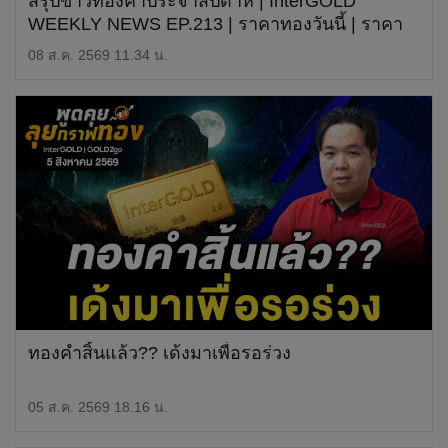
สรุปข่าวทองคำประจำสัปดาห์ | InterGOLD
WEEKLY NEWS EP.213 | ราคาทองวันนี้ | ราคา
ทองคำแท่ง | ทองคำราคา
08 ส.ค. 2569 11.34 น.
ทองคำสิ้นแล้ว?? เด้งมาเพื่อรอร่วง
05 ส.ค. 2569 18.16 น.