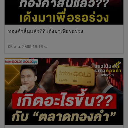
ทองคำสิ้นแล้ว?? เด้งมาเพื่อรอร่วง
05 ส.ค. 2569 18.16 น.