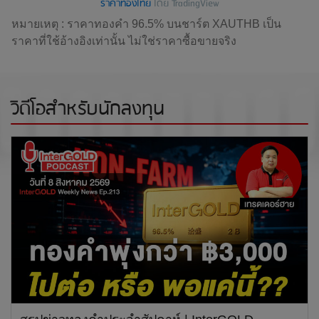
ราคาทองไทย
โดย TradingView
หมายเหตุ : ราคาทองคำ 96.5% บนชาร์ต XAUTHB เป็น
ราคาที่ใช้อ้างอิงเท่านั้น ไม่ใช่ราคาซื้อขายจริง
วิดีโอสำหรับนักลงทุน